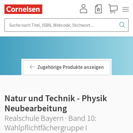
Mein Konto
Merkzettel
Warenkorb
Suche nach Titel, ISBN, Webcode, Stichwort...
Zugehörige Produkte anzeigen
Natur und Technik - Physik
Neubearbeitung
Realschule Bayern · Band 10:
Wahlpflichtfächergruppe I