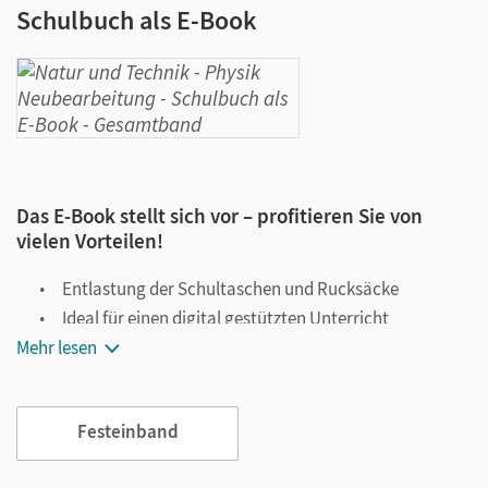
Schulbuch als E-Book
Das E-Book stellt sich vor – profitieren Sie von
vielen Vorteilen!
Entlastung der Schultaschen und Rucksäcke
Ideal für einen digital gestützten Unterricht
Mehr lesen
Notiz- und Markierungsmöglichkeit
Jederzeit unkompliziert verfügbar
Viele digitale Funktionen unterstützen das Lehren und
Festeinband
Lernen: