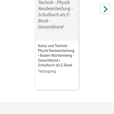
Abegg, Volker
Natur und Technik -
Physik Neubearbeitung
• Baden-Württemberg ·
Gesamtband •
Schulbuch als E-Book
Testzugang