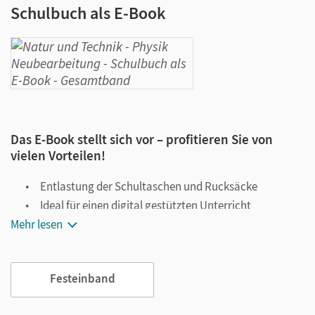
Schulbuch als E-Book
Das E-Book stellt sich vor – profitieren Sie von
vielen Vorteilen!
Entlastung der Schultaschen und Rucksäcke
Ideal für einen digital gestützten Unterricht
Mehr lesen
Notiz- und Markierungsmöglichkeit
Jederzeit unkompliziert verfügbar
Viele digitale Funktionen unterstützen das Lehren und
Festeinband
Lernen: