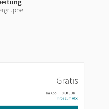
beitung
ergruppe I
Gratis
Im Abo:
0,00 EUR
Infos zum Abo