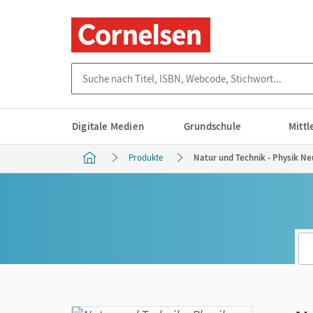
Suche nach Titel, ISBN, Webcode, Stichwort...
Digitale Medien
Grundschule
Mitt
Produkte
Natur und Technik - Physik Ne