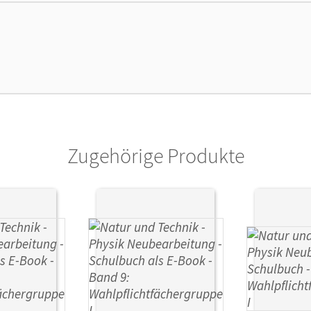
cheinungsdatum
22.05.2021
lag
Cornelsen Verlag
Zugehörige Produkte