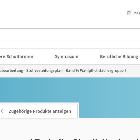
Mag
lere Schulformen
Gymnasium
Berufliche Bildung
ubearbeitung - Stoffverteilungsplan - Band 9: Wahlpflichtfächergruppe I
Zugehörige Produkte anzeigen