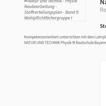
N
Re
St
Kompetenzorientiert unterrichten mit dem Lehr
NATUR UND TECHNIK Physik 9I Realschule Bayer