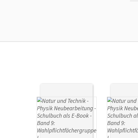
Ers
Ver