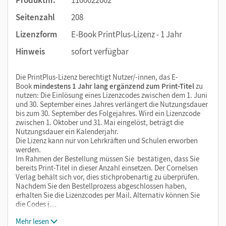
Seitenzahl
208
Lizenzform
E-Book PrintPlus-Lizenz - 1 Jahr
Hinweis
sofort verfügbar
Die PrintPlus-Lizenz berechtigt Nutzer/-innen, das E-
Book
mindestens 1 Jahr lang ergänzend zum Print-Titel
zu
nutzen: Die Einlösung eines Lizenzcodes zwischen dem 1. Juni
und 30. September eines Jahres verlängert die Nutzungsdauer
bis zum 30. September des Folgejahres. Wird ein Lizenzcode
zwischen 1. Oktober und 31. Mai eingelöst, beträgt die
Nutzungsdauer ein Kalenderjahr.
Die Lizenz kann nur von Lehrkräften und Schulen erworben
werden.
Im Rahmen der Bestellung müssen Sie bestätigen, dass Sie
bereits Print-Titel in dieser Anzahl einsetzen. Der Cornelsen
Verlag behält sich vor, dies stichprobenartig zu überprüfen.
Nachdem Sie den Bestellprozess abgeschlossen haben,
erhalten Sie die Lizenzcodes per Mail. Alternativ können Sie
die Codes j…
Mehr lesen