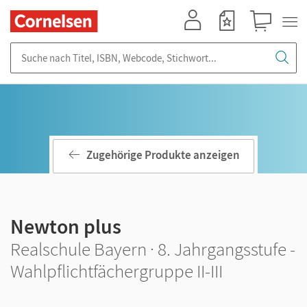
Mein Konto
Merkzettel
Warenkorb
Suche nach Titel, ISBN, Webcode, Stichwort...
Zugehörige Produkte anzeigen
Newton plus
Realschule Bayern · 8. Jahrgangsstufe -
Wahlpflichtfächergruppe II-III