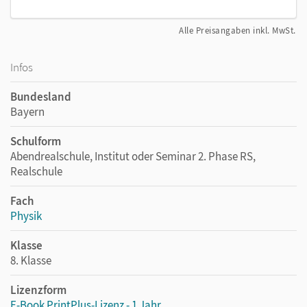
Alle Preisangaben inkl. MwSt.
Infos
Bundesland
Bayern
Schulform
Abendrealschule, Institut oder Seminar 2. Phase RS,
Realschule
Fach
Physik
Klasse
8. Klasse
Lizenzform
E-Book PrintPlus-Lizenz - 1 Jahr