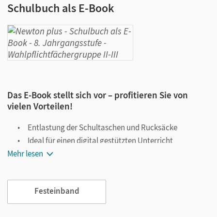
Schulbuch als E-Book
Das E-Book stellt sich vor – profitieren Sie von
vielen Vorteilen!
Entlastung der Schultaschen und Rucksäcke
Ideal für einen digital gestützten Unterricht
Mehr lesen
Notiz- und Markierungsmöglichkeit
Jederzeit unkompliziert verfügbar
Viele digitale Funktionen unterstützen das Lehren und
Festeinband
Lernen: