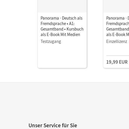
Panorama · Deutsch als
Panorama · 
Fremdsprache • A1:
Fremdsprache
Gesamtband • Kursbuch
Gesamtband 
als E-Book Mit Medien
als E-Book M
Testzugang
Einzellizenz
19,99 EUR
Unser Service für Sie