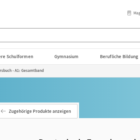
Mag
lere Schulformen
Gymnasium
Berufliche Bildung
rsbuch - A1: Gesamtband
Zugehörige Produkte anzeigen