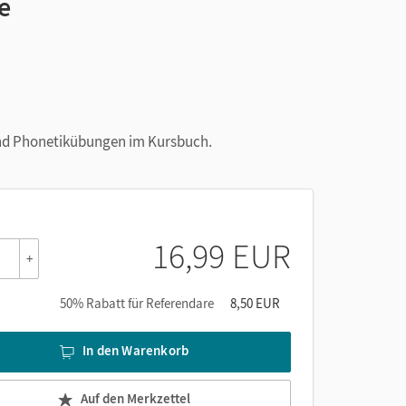
e
 und Phonetikübungen im Kursbuch.
16,99 EUR
+
50% Rabatt für Referendare
8,50 EUR
In den Warenkorb
Auf den Merkzettel