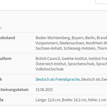
os
ndesland
Baden-Württemberg, Bayern, Berlin, Bran
Vorpommern, Niedersachsen, Nordrhein-Wes
Sachsen-Anhalt, Schleswig-Holstein, Thür
ulform
British Council, Goethe-Institut, Institut Fr
Österreich Institut, Sprachenschule, Sprac
Volkshochschule
h
Deutsch als Fremdsprache
, Deutsch als Zw
cheinungsdatum
15.06.2015
ße
Länge: 12,6 cm, Breite: 14,2 cm, Höhe: 1 cm