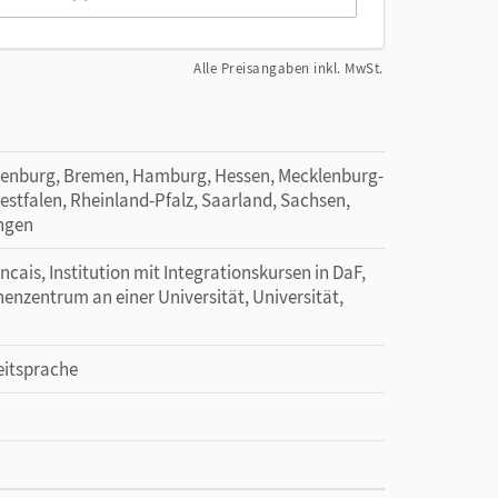
Alle Preisangaben inkl. MwSt.
denburg, Bremen, Hamburg, Hessen, Mecklenburg-
tfalen, Rheinland-Pfalz, Saarland, Sachsen,
ingen
ancais, Institution mit Integrationskursen in DaF,
henzentrum an einer Universität, Universität,
eitsprache