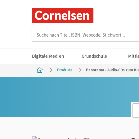
Suche nach Titel, ISBN, Webcode, Stichwort...
Digitale Medien
Grundschule
Mitt
Produkte
Panorama - Audio-CDs zum Ku