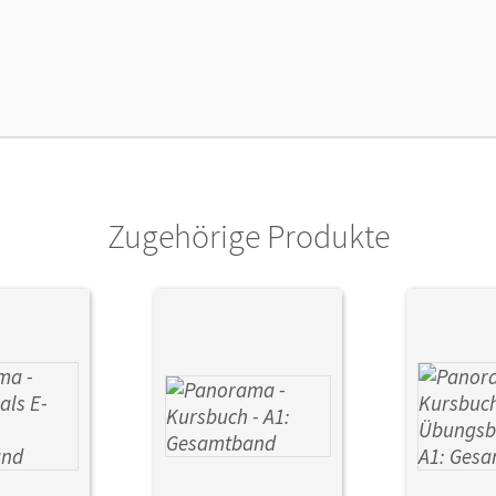
lag
Cornelsen Verlag
Zugehörige Produkte