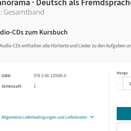
anorama · Deutsch als Fremdsprach
: Gesamtband
dio-CDs zum Kursbuch
 Audio-CDs enthalten alle Hörtexte und Lieder zu den Aufgaben
Menge
1
ISBN
978-3-06-120585-0
-
Seitenzahl
1
Allgemeine Lieferbedingungen und Lieferkosten