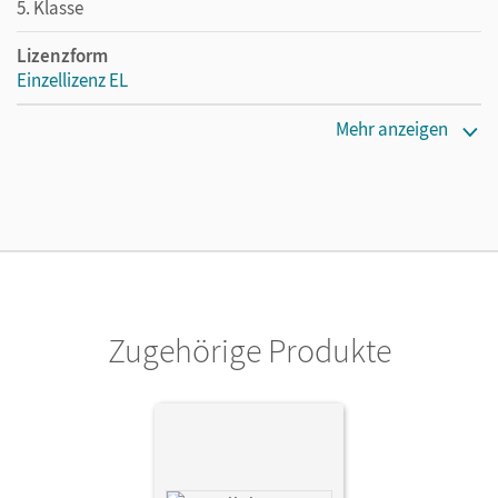
5. Klasse
Lizenzform
Einzellizenz EL
Erscheinungsdatum
Mehr anzeigen
19.08.2021
Verlag
Cornelsen Verlag
Zugehörige Produkte