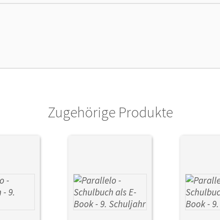
lag
Cornelsen Verlag
Zugehörige Produkte