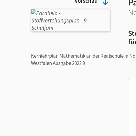
Pa
Vorschau
No
St
fü
Kernlehrplan Mathematik an der Realschule in No
Westfalen Ausgabe 2022 9