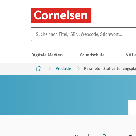
Suche nach Titel, ISBN, Webcode, Stichwort...
Digitale Medien
Grundschule
Mitt
Produkte
Parallelo - Stoffverteilungspla