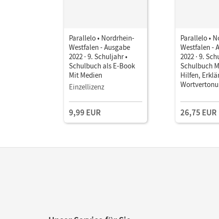
Parallelo • Nordrhein-
Parallelo • 
Westfalen - Ausgabe
Westfalen - 
2022 · 9. Schuljahr •
2022 · 9. Sch
Schulbuch als E-Book
Schulbuch Mi
Mit Medien
Hilfen, Erkl
Wortverton
Einzellizenz
9,99 EUR
26,75 EUR