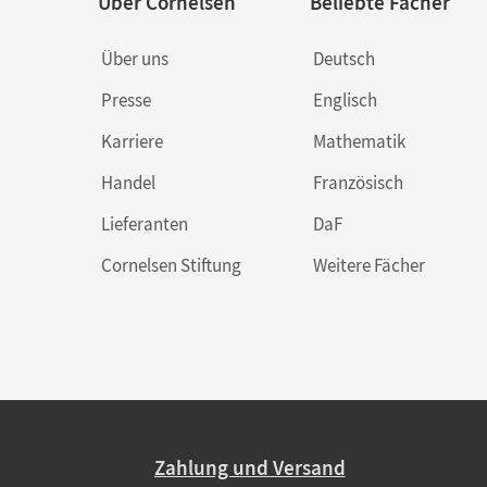
Über Cornelsen
Beliebte Fächer
Über uns
Deutsch
Presse
Englisch
Karriere
Mathematik
Handel
Französisch
Lieferanten
DaF
Cornelsen Stiftung
Weitere Fächer
Zahlung und Versand