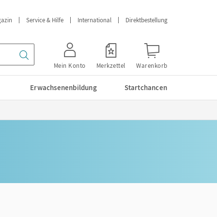
azin
Service & Hilfe
International
Direktbestellung
Mein Konto
Merkzettel
Warenkorb
Erwachsenenbildung
Startchancen