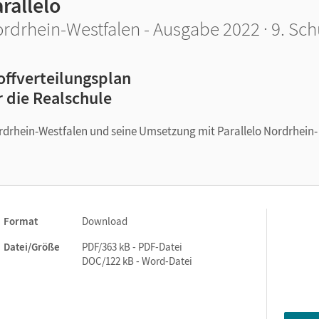
rallelo
rdrhein-Westfalen - Ausgabe 2022 · 9. Sch
offverteilungsplan
r die Realschule
rdrhein-Westfalen und seine Umsetzung mit Parallelo Nordrhein-
Format
Download
Datei/Größe
PDF/363 kB - PDF-Datei
DOC/122 kB - Word-Datei