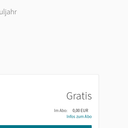
uljahr
Gratis
Im Abo:
0,00 EUR
Infos zum Abo