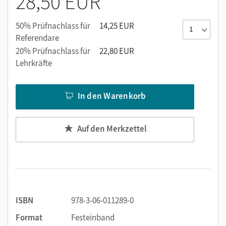
28,50 EUR
50% Prüfnachlass für
14,25 EUR
Referendare
20% Prüfnachlass für
22,80 EUR
Lehrkräfte
In den Warenkorb
Auf den Merkzettel
ISBN
978-3-06-011289-0
Format
Festeinband