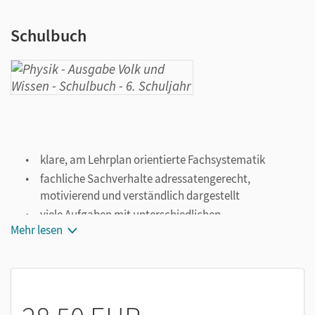
Schulbuch
klare, am Lehrplan orientierte Fachsystematik
fachliche Sachverhalte adressatengerecht,
motivierend und verständlich dargestellt
viele Aufgaben mit unterschiedlichen
Mehr lesen
Anforderungsniveaus zur Differenzierung
ausführlich beschriebene fachspezifische
Arbeitsmethoden