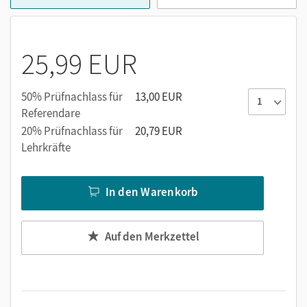
die Schüler/-innen ständig aufgefordert, selbst etwas zu tun.
25,99 EUR
50% Prüfnachlass für
13,00 EUR
Referendare
20% Prüfnachlass für
20,79 EUR
Lehrkräfte
In den Warenkorb
Auf den Merkzettel