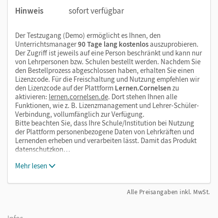
Hinweis
sofort verfügbar
Der Testzugang (Demo) ermöglicht es Ihnen, den
Unterrichtsmanager
90 Tage lang kostenlos
auszuprobieren.
Der Zugriff ist jeweils auf eine Person beschränkt und kann nur
von Lehrpersonen bzw. Schulen bestellt werden. Nachdem Sie
den Bestellprozess abgeschlossen haben, erhalten Sie einen
Lizenzcode. Für die Freischaltung und Nutzung empfehlen wir
den Lizenzcode auf der Plattform
Lernen.Cornelsen
zu
aktivieren:
lernen.cornelsen.de
. Dort stehen Ihnen alle
Funktionen, wie z. B. Lizenzmanagement und Lehrer-Schüler-
Verbindung, vollumfänglich zur Verfügung.
Bitte beachten Sie, dass Ihre Schule/Institution bei Nutzung
der Plattform personenbezogene Daten von Lehrkräften und
Lernenden erheben und verarbeiten lässt. Damit das Produkt
datenschutzkon…
Mehr lesen
Alle Preisangaben inkl. MwSt.
Infos