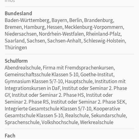
Bundesland
Baden-Württemberg, Bayern, Berlin, Brandenburg,
Bremen, Hamburg, Hessen, Mecklenburg-Vorpommern,
Niedersachsen, Nordrhein-Westfalen, Rheinland-Pfalz,
Saarland, Sachsen, Sachsen-Anhalt, Schleswig-Holstein,
Thüringen
Schulform
Abendrealschule, Firma mit Fremdsprachenkursen,
Gemeinschaftsschule Klassen 5-10, Goethe-Institut,
Gymnasium Klassen 5/7-10, Hauptschule, Institution mit
Integrationskursen in DaF, Institut oder Seminar 2. Phase
GY, Institut oder Seminar 2. Phase HS, Institut oder
Seminar 2. Phase RS, Institut oder Seminar 2. Phase SEK,
Integrierte Gesamtschule Klassen 5/7-10, Kooperative
Gesamtschule Klassen 5-10, Realschule, Sekundarschule,
Sprachenschule, Volkshochschule, Werkrealschule
Fach