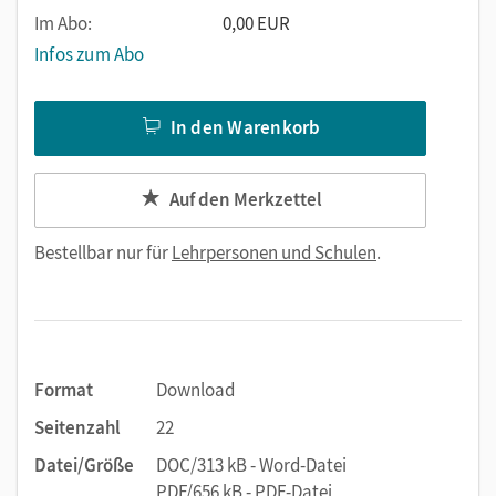
Im Abo:
0,00 EUR
Infos zum Abo
In den Warenkorb
Auf den Merkzettel
Bestellbar nur für
Lehrpersonen und Schulen
.
Format
Download
Seitenzahl
22
Datei/Größe
DOC/313 kB - Word-Datei
PDF/656 kB - PDF-Datei