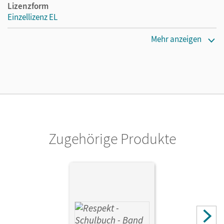
Lizenzform
Einzellizenz EL
Erscheinungsdatum
Mehr anzeigen
30.08.2012
Verlag
Cornelsen Verlag
Zugehörige Produkte