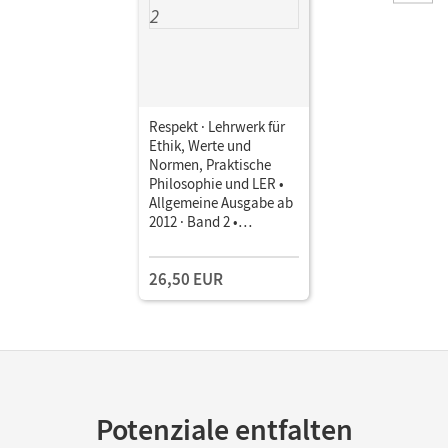
Respekt · Lehrwerk für
Ethik, Werte und
Normen, Praktische
Philosophie und LER •
Allgemeine Ausgabe ab
2012 · Band 2 •
Schulbuch
26,50 EUR
Potenziale entfalten