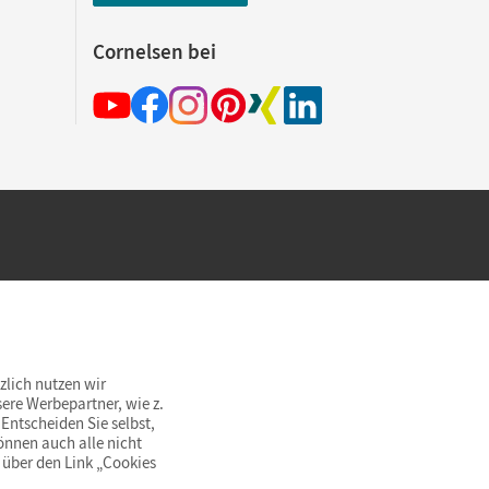
Cornelsen bei
hland beim Kauf im Cornelsen Onlineshop.
rsandkostenfrei innerhalb Deutschlands
zlich nutzen wir
ere Werbepartner, wie z.
Entscheiden Sie selbst,
önnen auch alle nicht
 über den Link „Cookies