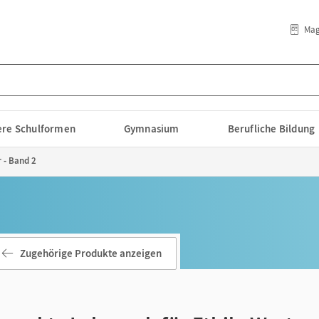
Mag
lere Schulformen
Gymnasium
Berufliche Bildung
 - Band 2
Zugehörige Produkte anzeigen