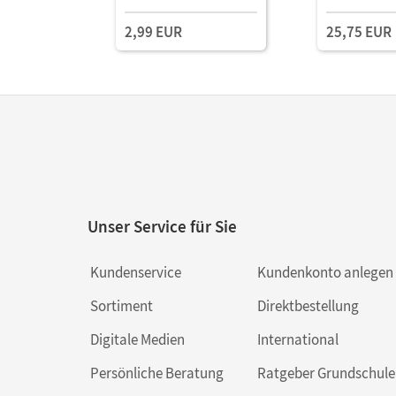
Book Mit Medien
digitalen Me
2,99 EUR
25,75 EUR
Unser Service für Sie
Kundenservice
Kundenkonto anlegen
Sortiment
Direktbestellung
Digitale Medien
International
Persönliche Beratung
Ratgeber Grundschule