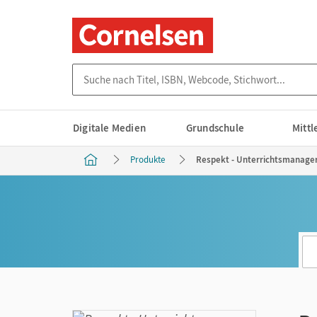
Suche nach Titel, ISBN, Webcode, Stichwort...
Digitale Medien
Grundschule
Mitt
Produkte
Respekt - Unterrichtsmanager