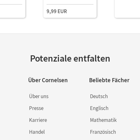
dien
Book Mit Medien
Book Mit M
9,99 EUR
Potenziale entfalten
Über Cornelsen
Beliebte Fächer
Über uns
Deutsch
Presse
Englisch
Karriere
Mathematik
Handel
Französisch