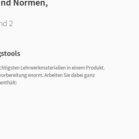
 und Normen,
nd 2
gstools
ichtigsten Lehrwerkmaterialien in einem Produkt.
svorbereitung enorm. Arbeiten Sie dabei ganz
 enthält: