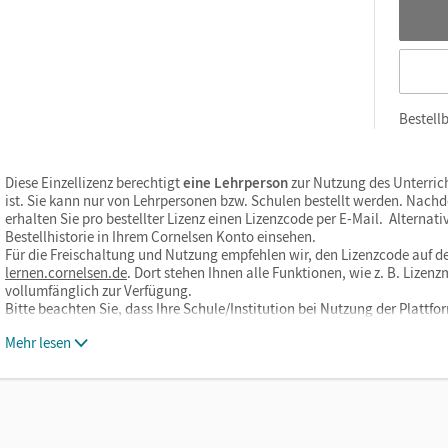
Bestellb
Diese Einzellizenz berechtigt
eine Lehrperson
zur Nutzung des Unterric
ist. Sie kann nur von Lehrpersonen bzw. Schulen bestellt werden. Nach
erhalten Sie pro bestellter Lizenz einen Lizenzcode per E-Mail. Alternati
Bestellhistorie in Ihrem Cornelsen Konto einsehen.
Für die Freischaltung und Nutzung empfehlen wir, den Lizenzcode auf de
lernen.cornelsen.de
. Dort stehen Ihnen alle Funktionen, wie z. B. Liz
vollumfänglich zur Verfügung.
Bitte beachten Sie, dass Ihre Schule/Institution bei Nutzung der Plat
Mehr lesen