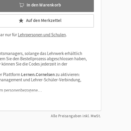
In den Warenkorb
Auf den Merkzettel
ar nur für
Lehrpersonen und Schulen
.
htsmanagers, solange das Lehrwerk erhältlich
dem Sie den Bestellprozess abgeschlossen haben,
v können Sie die Codes jederzeit in der
r Plattform
Lernen.Cornelsen
zu aktivieren:
enzmanagement und Lehrer-Schüler-Verbindung,
tform personenbezogene…
Alle Preisangaben inkl. MwSt.