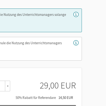
er die Cornelsen Lernen App.
die Nutzung des Unterrichtsmanagers solange
chule die Nutzung des Unterrichtsmanagers
29,00 EUR
+
50% Rabatt für Referendare
14,50 EUR