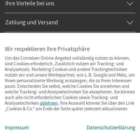
Ihre Vorteile bei uns
Zahlung und Versand
Wir respektieren Ihre Privatsphäre
Um das Cornelsen Online-Angebot vollständig nutzen zu können,
sind Cookies erforderlich. Zusätzlich nutzen wir Tracking- und
Analysetools. Marketing Cookies und andere Trackingtechniken
nutzen wir und unsere Werbepartner, wie z. B. Google und Meta, um
Ihnen personalisierte Werbung anzuzeigen, die zu Ihren Interessen
passt. Entscheiden Sie selbst, welche Cookies Sie annehmen und
welche Tracking- und Analysetechniken Sie akzeptieren. Sie können
auch alle nicht erforderlichen Cookies sowie Tracking- und
Analysetechniken
ablehnen
. Ihre Auswahl können Sie über den Link
„Cookies & Co.“ am Ende der Seite später jederzeit aktualisieren
Impressum
AGB
Datenschutz
Barrierefreiheit
Cookies & Co.
Impressum
Datenschutzerklärung
© Cornelsen Verlag 2026