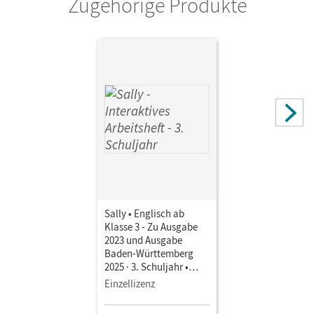
Zugehörige Produkte
Sally • Englisch ab
Klasse 3 - Zu Ausgabe
2023 und Ausgabe
Baden-Württemberg
2025 · 3. Schuljahr •
Interaktives Arbeitsheft
Einzellizenz