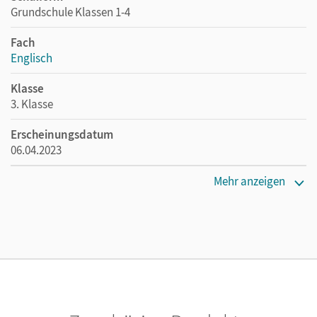
Grundschule Klassen 1-4
Fach
Englisch
Klasse
3. Klasse
Erscheinungsdatum
06.04.2023
Maße
Mehr anzeigen
Länge: 29,7 cm, Breite: 21,1 cm, Höhe: 0,7 cm
Verlag
Cornelsen Verlag