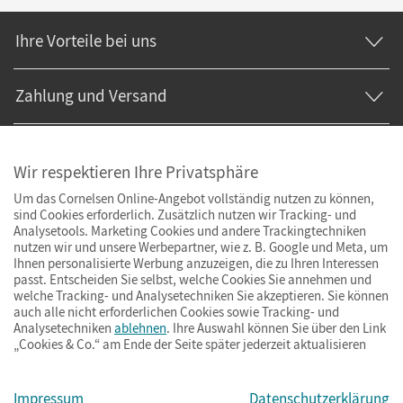
Ihre Vorteile bei uns
Zahlung und Versand
Wir respektieren Ihre Privatsphäre
Um das Cornelsen Online-Angebot vollständig nutzen zu können,
sind Cookies erforderlich. Zusätzlich nutzen wir Tracking- und
Analysetools. Marketing Cookies und andere Trackingtechniken
nutzen wir und unsere Werbepartner, wie z. B. Google und Meta, um
Ihnen personalisierte Werbung anzuzeigen, die zu Ihren Interessen
passt. Entscheiden Sie selbst, welche Cookies Sie annehmen und
welche Tracking- und Analysetechniken Sie akzeptieren. Sie können
auch alle nicht erforderlichen Cookies sowie Tracking- und
Analysetechniken
ablehnen
. Ihre Auswahl können Sie über den Link
„Cookies & Co.“ am Ende der Seite später jederzeit aktualisieren
Impressum
AGB
Datenschutz
Barrierefreiheit
Cookies & Co.
Impressum
Datenschutzerklärung
© Cornelsen Verlag 2026