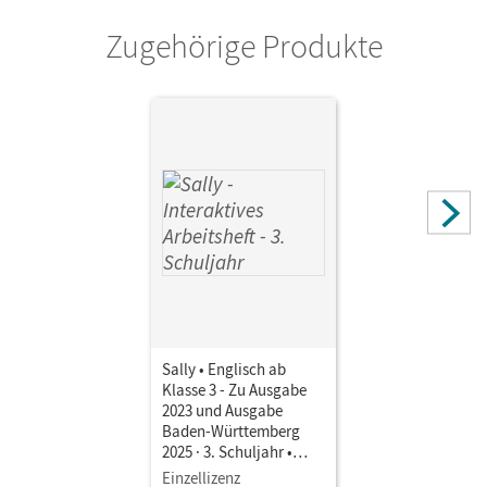
Cornelsen Verlag
Zugehörige Produkte
Sally • Englisch ab
Klasse 3 - Zu Ausgabe
2023 und Ausgabe
Baden-Württemberg
2025 · 3. Schuljahr •
Interaktives Arbeitsheft
Einzellizenz