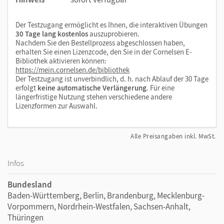
unserer Lehr- und Lernplattform lernen.cornelsen.de
Der Testzugang ermöglicht es Ihnen, die interaktiven Übungen
30 Tage lang kostenlos
auszuprobieren.
Nachdem Sie den Bestellprozess abgeschlossen haben,
erhalten Sie einen Lizenzcode, den Sie in der Cornelsen E-
Bibliothek aktivieren können:
https://mein.cornelsen.de/bibliothek
Der Testzugang ist unverbindlich, d. h. nach Ablauf der 30 Tage
erfolgt
keine automatische Verlängerung
. Für eine
längerfristige Nutzung stehen verschiedene andere
Lizenzformen zur Auswahl.
Alle Preisangaben inkl. MwSt.
Infos
Bundesland
Baden-Württemberg, Berlin, Brandenburg, Mecklenburg-
Vorpommern, Nordrhein-Westfalen, Sachsen-Anhalt,
Thüringen