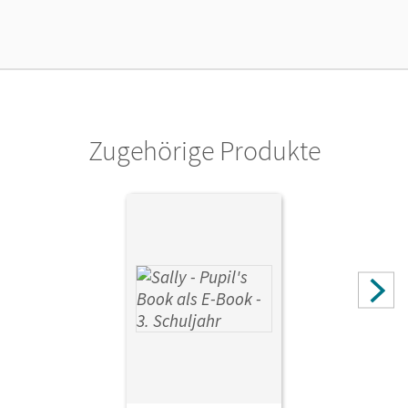
Lizenztext
Die geeignete Lizenz für Lehrkräfte, Schulen oder
Privatpersonen, die nur mit dem E-Book arbeiten.
Verlag
Cornelsen Verlag
Zugehörige Produkte