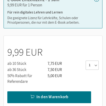
9,99 EUR für 1 Person
Für rein digitales Lehren und Lernen
Medien in diesem E-Book:
Die geeignete Lizenz für Lehrkräfte, Schulen oder
Privatpersonen, die nur mit dem E-Book arbeiten.
Erklärfilme, Hörtexte, Lieder und vieles mehr aus der
Buchtaucher-App
9,99 EUR
ab 10 Stück
7,75 EUR
ab 36 Stück
7,50 EUR
50% Rabatt für
5,00 EUR
Referendare
In den Warenkorb