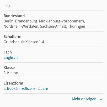
Infos
Bundesland
Berlin, Brandenburg, Mecklenburg-Vorpommern,
Nordrhein-Westfalen, Sachsen-Anhalt, Thüringen
Schulform
Grundschule Klassen 1-4
Fach
Englisch
Klasse
3. Klasse
Lizenzform
E-Book Einzellizenz - 1 Jahr
Erscheinungsdatum
Mehr anzeigen
18.10.2023