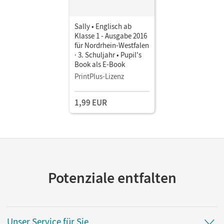
Sally • Englisch ab
Klasse 1 - Ausgabe 2016
für Nordrhein-Westfalen
· 3. Schuljahr • Pupil's
Book als E-Book
PrintPlus-Lizenz
1,99 EUR
Potenziale entfalten
Unser Service für Sie