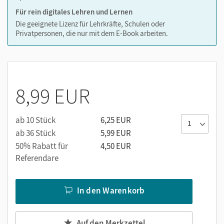
Für rein digitales Lehren und Lernen
Die geeignete Lizenz für Lehrkräfte, Schulen oder
Privatpersonen, die nur mit dem E-Book arbeiten.
8,99 EUR
ab 10 Stück
6,25 EUR
ab 36 Stück
5,99 EUR
50% Rabatt für
4,50 EUR
Referendare
In den Warenkorb
Auf den Merkzettel