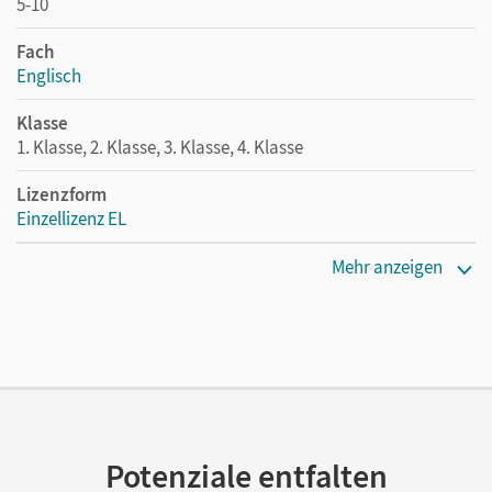
5-10
Fach
Englisch
Klasse
1. Klasse, 2. Klasse, 3. Klasse, 4. Klasse
Lizenzform
Einzellizenz EL
Erscheinungsdatum
Mehr anzeigen
27.11.2018
Verlag
Oldenbourg Schulbuchverlag
Potenziale entfalten