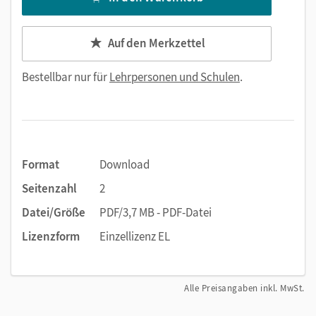
Auf den Merkzettel
Bestellbar nur für
Lehrpersonen und Schulen
.
Format
Download
Seitenzahl
2
Datei/Größe
PDF/3,7 MB - PDF-Datei
Lizenzform
Einzellizenz EL
Alle Preisangaben inkl. MwSt.