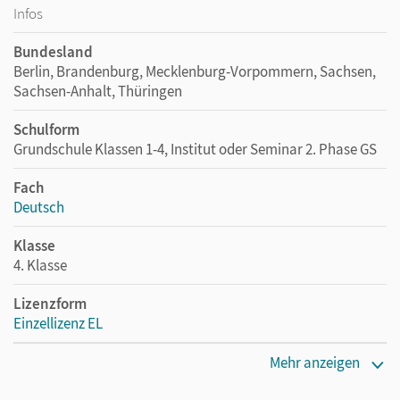
Infos
Bundesland
Berlin, Brandenburg, Mecklenburg-Vorpommern, Sachsen,
Sachsen-Anhalt, Thüringen
Schulform
Grundschule Klassen 1-4, Institut oder Seminar 2. Phase GS
Fach
Deutsch
Klasse
4. Klasse
Lizenzform
Einzellizenz EL
Erscheinungsdatum
Mehr anzeigen
06.04.2017