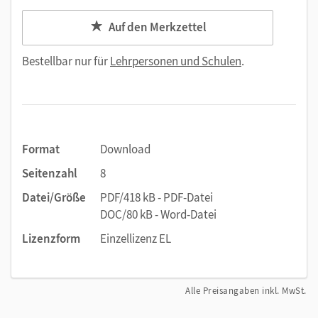
Auf den Merkzettel
Bestellbar nur für
Lehrpersonen und Schulen
.
Format
Download
Seitenzahl
8
Datei/Größe
PDF/418 kB - PDF-Datei
DOC/80 kB - Word-Datei
Lizenzform
Einzellizenz EL
Alle Preisangaben inkl. MwSt.