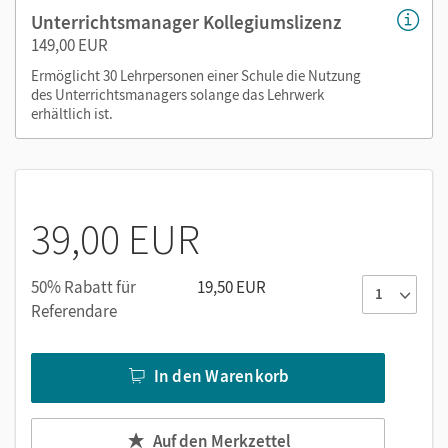
oder über die Cornelsen Lernen App.
Unterrichtsmanager Kollegiumslizenz
149,00 EUR
Ermöglicht 30 Lehrpersonen einer Schule die Nutzung
des Unterrichtsmanagers solange das Lehrwerk
erhältlich ist.
39,00 EUR
50% Rabatt für
19,50 EUR
Referendare
In den Warenkorb
Auf den Merkzettel