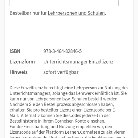
Bestellbar nur für
Lehrpersonen und Schulen
.
ISBN
978-3-464-82846-5
Lizenzform
Unterrichtsmanager Einzellizenz
Hinweis
sofort verfügbar
Diese Einzellizenz berechtigt
eine Lehrperson
zur Nutzung des
Unterrichtsmanagers, solange das Lehrwerk erhältlich ist. Sie
kann nur von Lehrpersonen bzw. Schulen bestellt werden.
Nachdem Sie den Bestellprozess abgeschlossen haben,
erhalten Sie pro bestellter Lizenz einen Lizenzcode per E-
Mail. Alternativ können Sie die Codes jederzeit in der
Bestellhistorie in Ihrem Cornelsen Konto einsehen.
Für die Freischaltung und Nutzung empfehlen wir, den
Lizenzcode auf der Plattform
Lernen.Cornelsen
zu aktivieren:
lernen.cornelsen.de
. Dort stehen Ihnen alle Funktionen, wie z.