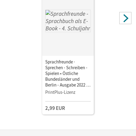
Sprachfreunde ·
Sprechen - Schreiben -
Spielen • Östliche
Bundesländer und
Berlin - Ausgabe 2022 ·
4. Schuljahr •
PrintPlus-Lizenz
Sprachbuch als E-Book
Mit Medien
2,99 EUR