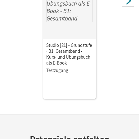
Studio [21] • Grundstufe
· B1: Gesamtband •
Kurs- und Übungsbuch
als E-Book
Testzugang
Potenziale entfalten