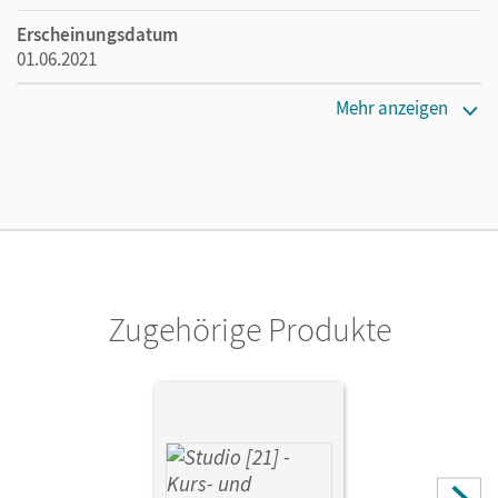
Erscheinungsdatum
01.06.2021
Lizenztext
Mehr anzeigen
Ermöglicht 30 Lehrpersonen einer Schule die Nutzung des
Unterrichtsmanagers solange das Lehrwerk erhältlich ist.
Verlag
Cornelsen Verlag
Zugehörige Produkte