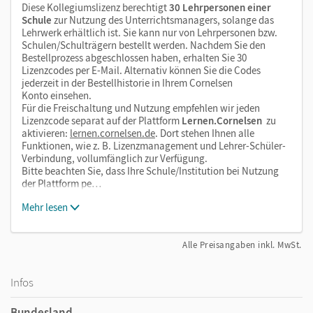
Diese Kollegiumslizenz berechtigt
30 Lehrpersonen einer
Schule
zur Nutzung des Unterrichtsmanagers, solange das
Lehrwerk erhältlich ist. Sie kann nur von Lehrpersonen bzw.
Schulen/Schulträgern bestellt werden. Nachdem Sie den
Bestellprozess abgeschlossen haben, erhalten Sie 30
Lizenzcodes per E-Mail. Alternativ können Sie die Codes
jederzeit in der Bestellhistorie in Ihrem Cornelsen
Konto einsehen.
Für die Freischaltung und Nutzung empfehlen wir jeden
Lizenzcode separat auf der Plattform
Lernen.Cornelsen
zu
aktivieren:
lernen.cornelsen.de
. Dort stehen Ihnen alle
Funktionen, wie z. B. Lizenzmanagement und Lehrer-Schüler-
Verbindung, vollumfänglich zur Verfügung.
Bitte beachten Sie, dass Ihre Schule/Institution bei Nutzung
der Plattform pe…
Mehr lesen
Alle Preisangaben inkl. MwSt.
Infos
Bundesland