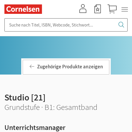
Mein Konto
Merkzettel
Warenkorb
Suche nach Titel, ISBN, Webcode, Stichwort...
Zugehörige Produkte anzeigen
Studio [21]
Grundstufe · B1: Gesamtband
Unterrichtsmanager