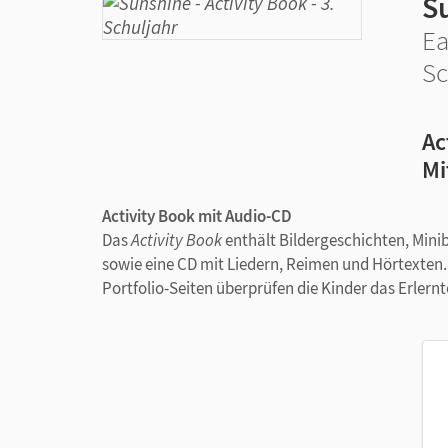
S
Ea
Sc
Ac
Mi
Activity Book mit Audio-CD
Das
Activity Book
enthält Bildergeschichten, Minib
sowie eine CD mit Liedern, Reimen und Hörtexten.
Portfolio-Seiten überprüfen die Kinder das Erlernt