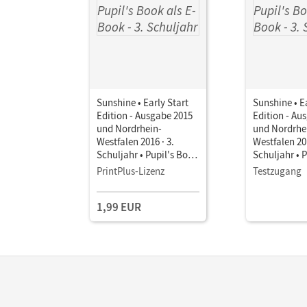
Sunshine • Early Start
Sunshine • E
Edition - Ausgabe 2015
Edition - Au
und Nordrhein-
und Nordrhe
Westfalen 2016 · 3.
Westfalen 201
Schuljahr • Pupil's Book
Schuljahr • 
als E-Book
als E-Book
PrintPlus-Lizenz
Testzugang
1,99 EUR