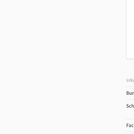
Inf
Bu
Sch
Fac