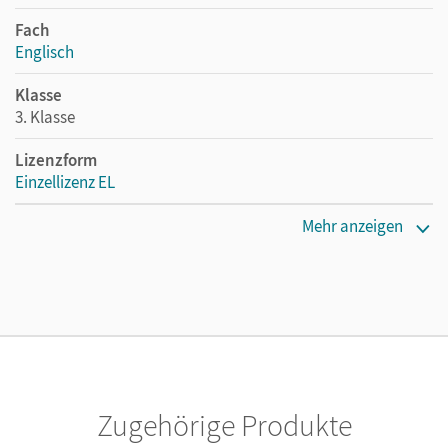
Fach
Englisch
Klasse
3. Klasse
Lizenzform
Einzellizenz EL
Erscheinungsdatum
Mehr anzeigen
17.10.2018
Verlag
Cornelsen Verlag
Zugehörige Produkte