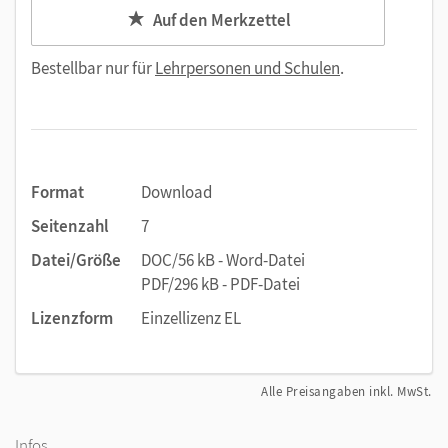
Auf den Merkzettel
Bestellbar nur für
Lehrpersonen und Schulen
.
Format
Download
Seitenzahl
7
Datei/Größe
DOC/56 kB - Word-Datei
PDF/296 kB - PDF-Datei
Lizenzform
Einzellizenz EL
Alle Preisangaben inkl. MwSt.
Infos