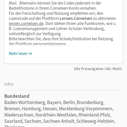
Mail. Alternativ können Sie die Codes jederzeit in der
Bestellhistorie in Ihrem Cornelsen Konto einsehen.
Für die Freischaltung und Nutzung empfehlen wir, den
Lizenzcode auf der Plattform
Lernen.Cornelsen
zu aktivieren:
lernen.cornelsen.de
. Dort stehen Ihnen alle Funktionen, wie z.
B. Lizenzmanagement und Lehrer-Schüler-Verbindung,
vollumfänglich zur Verfügung.
Bitte beachten Sie, dass Ihre Schule/Institution bei Nutzung
der Plattform personenbezogene…
Mehr lesen
Alle Preisangaben inkl. MwSt.
Infos
Bundesland
Baden-Württemberg, Bayern, Berlin, Brandenburg,
Bremen, Hamburg, Hessen, Mecklenburg-Vorpommern,
Niedersachsen, Nordrhein-Westfalen, Rheinland-Pfalz,
Saarland, Sachsen, Sachsen-Anhalt, Schleswig-Holstein,