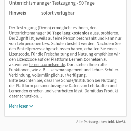
Unterrichtsmanager Testzugang - 90 Tage
Hinweis
sofort verfügbar
Der Testzugang (Demo) ermöglicht es Ihnen, den
Unterrichtsmanager
90 Tage lang kostenlos
auszuprobieren.
Der Zugriff ist jeweils auf eine Person beschränkt und kann nur
von Lehrpersonen bzw. Schulen bestellt werden. Nachdem Sie
den Bestellprozess abgeschlossen haben, erhalten Sie einen
Lizenzcode. Für die Freischaltung und Nutzung empfehlen wir
den Lizenzcode auf der Plattform
Lernen.Cornelsen
zu
aktivieren:
lernen.cornelsen.de
. Dort stehen Ihnen alle
Funktionen, wie z. B. Lizenzmanagement und Lehrer-Schüler-
Verbindung, vollumfänglich zur Verfügung.
Bitte beachten Sie, dass Ihre Schule/Institution bei Nutzung
der Plattform personenbezogene Daten von Lehrkräften und
Lernenden erheben und verarbeiten lässt. Damit das Produkt
datenschutzkon…
Mehr lesen
Alle Preisangaben inkl. MwSt.