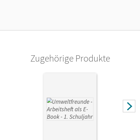
16.08.2023
Lizenztext
Kostenloser Zugang für Lehrpersonen, um den
Unterrichtsmanager 90 Tage lang zu testen.
Verlag
Cornelsen Verlag
Zugehörige Produkte