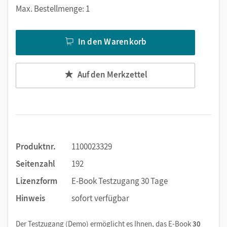
Markierungen setzen
Max. Bestellmenge: 1
Text ergänzen
Lesezeichen hinzufügen
In den Warenkorb
Suchen im Text
Zoomen
Auf den Merkzettel
Produktnr.
1100023329
Seitenzahl
192
Lizenzform
E-Book Testzugang 30 Tage
Hinweis
sofort verfügbar
Der Testzugang (Demo) ermöglicht es Ihnen, das E-Book
30