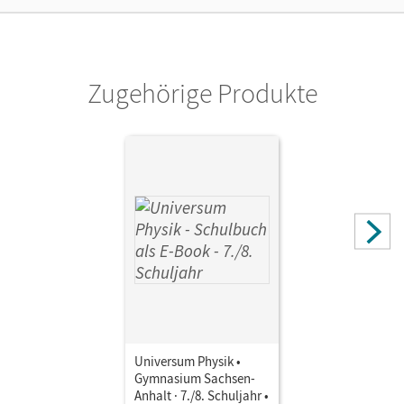
Verlag
Cornelsen Verlag
Zugehörige Produkte
Universum Physik •
Gymnasium Sachsen-
Anhalt · 7./8. Schuljahr •