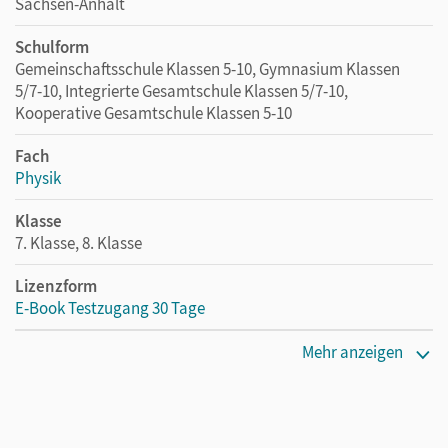
Sachsen-Anhalt
Schulform
Gemeinschaftsschule Klassen 5-10, Gymnasium Klassen
5/7-10, Integrierte Gesamtschule Klassen 5/7-10,
Kooperative Gesamtschule Klassen 5-10
Fach
Physik
Klasse
7. Klasse, 8. Klasse
Lizenzform
E-Book Testzugang 30 Tage
Erscheinungsdatum
Mehr anzeigen
02.08.2021
Lizenztext
Kostenloser Zugang, um das E-Book 30 Tage lang zu testen