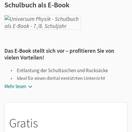
Schulbuch als E-Book
Das E-Book stellt sich vor – profitieren Sie von
vielen Vorteilen!
Entlastung der Schultaschen und Rucksäcke
Ideal für einen digital gestützten Unterricht
Mehr lesen
Notiz- und Markierungsmöglichkeit
Jederzeit unkompliziert verfügbar
Viele digitale Funktionen unterstützen das Lehren und
Lernen:
Gratis
Notizen erstellen