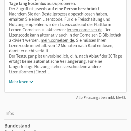
Tage lang kostenlos
auszuprobieren.
Der Zugriff ist jeweils
auf eine Person beschränkt
.
Nachdem Sie den Bestellprozess abgeschlossen haben,
erhalten Sie einen Lizenzcode. Für die Freischaltung und
Nutzung empfehlen wir den Lizenzcode auf der Plattform
Lernen.Cornelsen zu aktivieren:
lernen.cornelsen.de
. Der
Lizenzcode kann alternativ auch in der Cornelsen E-Bibliothek
aktiviert werden:
mein.cornelsen.de
. Sie müssen Ihren
Lizenzcode innerhalb von 12 Monaten nach Kauf einlösen,
damit er nicht verfällt.
Der Testzugang ist unverbindlich, d. h. nach Ablauf der 30 Tage
erfolgt
keine automatische Verlängerung
. Für eine
längerfristige Nutzung stehen verschiedene andere
Lizenzformen (Einzel…
Mehr lesen
Alle Preisangaben inkl. MwSt.
Infos
Bundesland