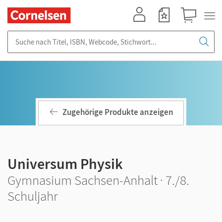
Mein Konto
Merkzettel
Warenkorb
Suche nach Titel, ISBN, Webcode, Stichwort...
Zugehörige Produkte anzeigen
Universum Physik
Gymnasium Sachsen-Anhalt · 7./8.
Schuljahr