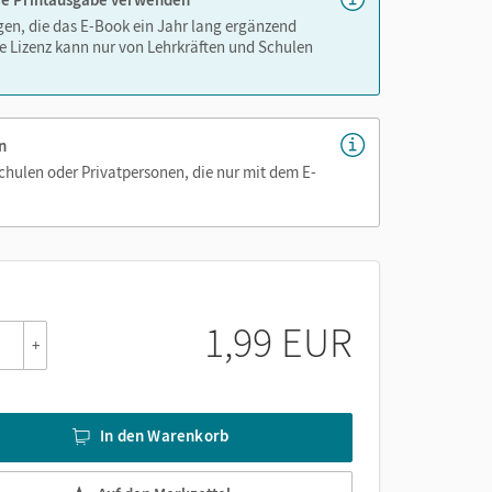
igen, die das E-Book ein Jahr lang ergänzend
e Lizenz kann nur von Lehrkräften und Schulen
n
Schulen oder Privatpersonen, die nur mit dem E-
1,99 EUR
+
In den Warenkorb