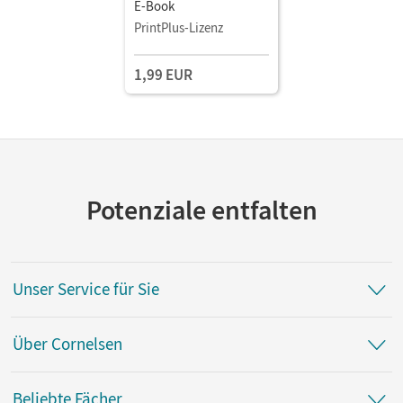
E-Book
PrintPlus-Lizenz
1,99 EUR
Potenziale entfalten
Unser Service für Sie
Über Cornelsen
Beliebte Fächer