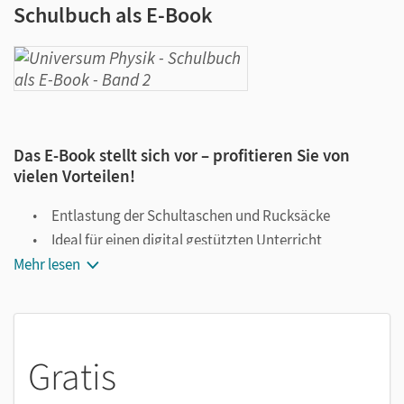
Schulbuch als E-Book
Das E-Book stellt sich vor – profitieren Sie von
vielen Vorteilen!
Entlastung der Schultaschen und Rucksäcke
Ideal für einen digital gestützten Unterricht
Mehr lesen
Notiz- und Markierungsmöglichkeit
Jederzeit unkompliziert verfügbar
Viele digitale Funktionen unterstützen das Lehren und
Lernen:
Gratis
Notizen erstellen