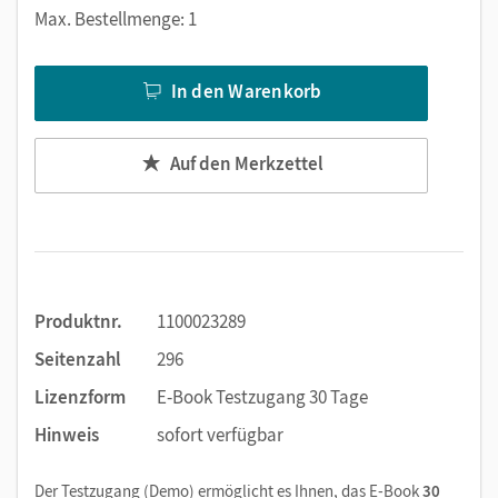
Markierungen setzen
Max. Bestellmenge: 1
Text ergänzen
Lesezeichen hinzufügen
In den Warenkorb
Suchen im Text
Zoomen
Auf den Merkzettel
Produktnr.
1100023289
Seitenzahl
296
Lizenzform
E-Book Testzugang 30 Tage
Hinweis
sofort verfügbar
Der Testzugang (Demo) ermöglicht es Ihnen, das E-Book
30