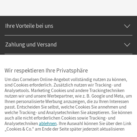
Ihre Vorteile bei uns
Zahlung und Versand
Wir respektieren Ihre Privatsphäre
Um das Cornelsen Online-Angebot vollständig nutzen zu können,
sind Cookies erforderlich. Zusätzlich nutzen wir Tracking- und
Analysetools. Marketing Cookies und andere Trackingtechniken
nutzen wir und unsere Werbepartner, wie z. B. Google und Meta, um
Ihnen personalisierte Werbung anzuzeigen, die zu Ihren Interessen
passt. Entscheiden Sie selbst, welche Cookies Sie annehmen und
welche Tracking- und Analysetechniken Sie akzeptieren. Sie können
auch alle nicht erforderlichen Cookies sowie Tracking- und
Analysetechniken
ablehnen
. Ihre Auswahl können Sie über den Link
„Cookies & Co.“ am Ende der Seite später jederzeit aktualisieren
Impressum
AGB
Datenschutz
Barrierefreiheit
Cookies & Co.