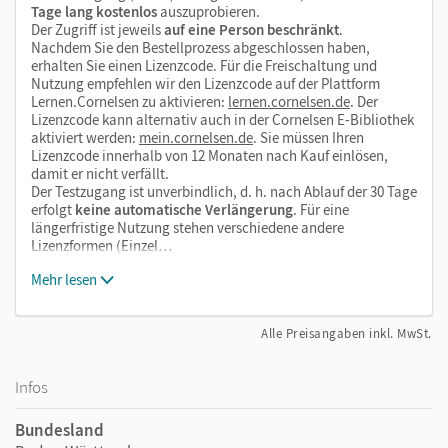
Tage lang kostenlos
auszuprobieren.
Der Zugriff ist jeweils
auf eine Person beschränkt
.
Nachdem Sie den Bestellprozess abgeschlossen haben,
erhalten Sie einen Lizenzcode. Für die Freischaltung und
Nutzung empfehlen wir den Lizenzcode auf der Plattform
Lernen.Cornelsen zu aktivieren:
lernen.cornelsen.de
. Der
Lizenzcode kann alternativ auch in der Cornelsen E-Bibliothek
aktiviert werden:
mein.cornelsen.de
. Sie müssen Ihren
Lizenzcode innerhalb von 12 Monaten nach Kauf einlösen,
damit er nicht verfällt.
Der Testzugang ist unverbindlich, d. h. nach Ablauf der 30 Tage
erfolgt
keine automatische Verlängerung
. Für eine
längerfristige Nutzung stehen verschiedene andere
Lizenzformen (Einzel…
Mehr lesen
Alle Preisangaben inkl. MwSt.
Infos
Bundesland