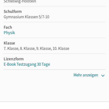
Schleswig-Holstein
Schulform
Gymnasium Klassen 5/7-10
Fach
Physik
Klasse
7. Klasse, 8. Klasse, 9. Klasse, 10. Klasse
Lizenzform
E-Book Testzugang 30 Tage
Erscheinungsdatum
Mehr anzeigen
02.08.2021
Lizenztext
Kostenloser Zugang, um das E-Book 30 Tage lang zu testen
Verlag