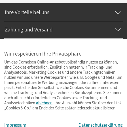
Ihre Vorteile bei uns
Zahlung und Versand
Wir respektieren Ihre Privatsphäre
Um das Cornelsen Online-Angebot vollständig nutzen zu können,
sind Cookies erforderlich. Zusätzlich nutzen wir Tracking- und
Analysetools. Marketing Cookies und andere Trackingtechniken
nutzen wir und unsere Werbepartner, wie z. B. Google und Meta, um
Ihnen personalisierte Werbung anzuzeigen, die zu Ihren Interessen
passt. Entscheiden Sie selbst, welche Cookies Sie annehmen und
welche Tracking- und Analysetechniken Sie akzeptieren. Sie können
auch alle nicht erforderlichen Cookies sowie Tracking- und
Analysetechniken
ablehnen
. Ihre Auswahl können Sie über den Link
„Cookies & Co.“ am Ende der Seite später jederzeit aktualisieren
Impressum
AGB
Datenschutz
Barrierefreiheit
Cookies & Co.
Impressum
Datenschutzerklärung
© Cornelsen Verlag 2026