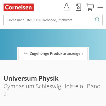
Mein Konto
Merkzettel
Warenkorb
Suche nach Titel, ISBN, Webcode, Stichwort...
Zugehörige Produkte anzeigen
Universum Physik
Gymnasium Schleswig Holstein · Band
2