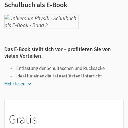
Schulbuch als E-Book
Das E-Book stellt sich vor – profitieren Sie von
vielen Vorteilen!
Entlastung der Schultaschen und Rucksäcke
Ideal für einen digital gestützten Unterricht
Mehr lesen
Notiz- und Markierungsmöglichkeit
Jederzeit unkompliziert verfügbar
Viele digitale Funktionen unterstützen das Lehren und
Lernen:
Gratis
Notizen erstellen