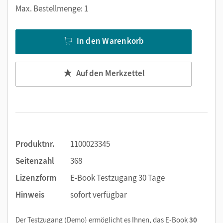
Markierungen setzen
Max. Bestellmenge: 1
Text ergänzen
Lesezeichen hinzufügen
In den Warenkorb
Suchen im Text
Zoomen
Auf den Merkzettel
Produktnr.
1100023345
Seitenzahl
368
Lizenzform
E-Book Testzugang 30 Tage
Hinweis
sofort verfügbar
Der Testzugang (Demo) ermöglicht es Ihnen, das E-Book
30