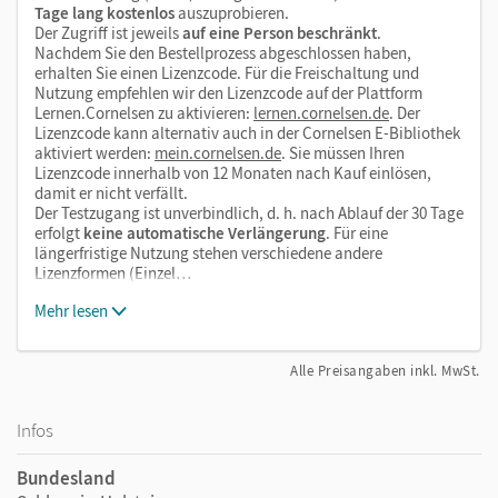
Tage lang kostenlos
auszuprobieren.
Der Zugriff ist jeweils
auf eine Person beschränkt
.
Nachdem Sie den Bestellprozess abgeschlossen haben,
erhalten Sie einen Lizenzcode. Für die Freischaltung und
Nutzung empfehlen wir den Lizenzcode auf der Plattform
Lernen.Cornelsen zu aktivieren:
lernen.cornelsen.de
. Der
Lizenzcode kann alternativ auch in der Cornelsen E-Bibliothek
aktiviert werden:
mein.cornelsen.de
. Sie müssen Ihren
Lizenzcode innerhalb von 12 Monaten nach Kauf einlösen,
damit er nicht verfällt.
Der Testzugang ist unverbindlich, d. h. nach Ablauf der 30 Tage
erfolgt
keine automatische Verlängerung
. Für eine
längerfristige Nutzung stehen verschiedene andere
Lizenzformen (Einzel…
Mehr lesen
Alle Preisangaben inkl. MwSt.
Infos
Bundesland