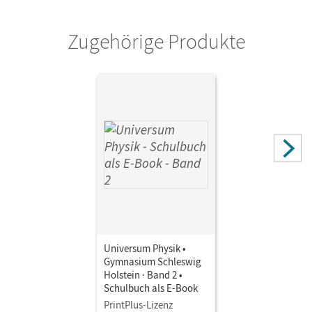
Cornelsen Verlag
Zugehörige Produkte
Universum Physik •
Gymnasium Schleswig
Holstein · Band 2 •
Schulbuch als E-Book
PrintPlus-Lizenz