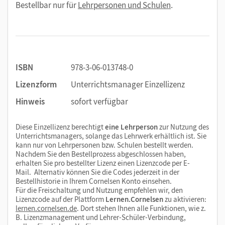
Bestellbar nur für
Lehrpersonen und Schulen
.
ISBN
978-3-06-013748-0
Lizenzform
Unterrichtsmanager Einzellizenz
Hinweis
sofort verfügbar
Diese Einzellizenz berechtigt
eine Lehrperson
zur Nutzung des
Unterrichtsmanagers, solange das Lehrwerk erhältlich ist. Sie
kann nur von Lehrpersonen bzw. Schulen bestellt werden.
Nachdem Sie den Bestellprozess abgeschlossen haben,
erhalten Sie pro bestellter Lizenz einen Lizenzcode per E-
Mail. Alternativ können Sie die Codes jederzeit in der
Bestellhistorie in Ihrem Cornelsen Konto einsehen.
Für die Freischaltung und Nutzung empfehlen wir, den
Lizenzcode auf der Plattform
Lernen.Cornelsen
zu aktivieren:
lernen.cornelsen.de
. Dort stehen Ihnen alle Funktionen, wie z.
B. Lizenzmanagement und Lehrer-Schüler-Verbindung,