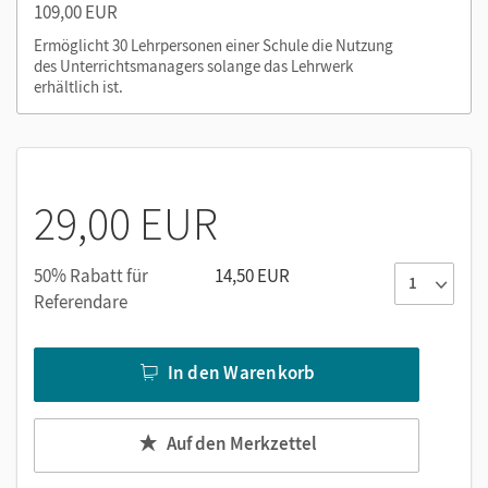
Nutzen Sie den Unterrichtsmanager auf lernen.cornelsen.de
109,00 EUR
oder über die Cornelsen Lernen App.
Ermöglicht 30 Lehrpersonen einer Schule die Nutzung
des Unterrichtsmanagers solange das Lehrwerk
erhältlich ist.
29,00 EUR
50% Rabatt für
14,50 EUR
Referendare
In den Warenkorb
Auf den Merkzettel