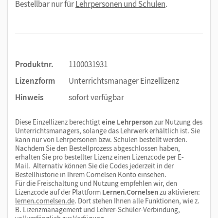
Bestellbar nur für
Lehrpersonen und Schulen
.
Produktnr.
1100031931
Lizenzform
Unterrichtsmanager Einzellizenz
Hinweis
sofort verfügbar
Diese Einzellizenz berechtigt
eine Lehrperson
zur Nutzung des
Unterrichtsmanagers, solange das Lehrwerk erhältlich ist. Sie
kann nur von Lehrpersonen bzw. Schulen bestellt werden.
Nachdem Sie den Bestellprozess abgeschlossen haben,
erhalten Sie pro bestellter Lizenz einen Lizenzcode per E-
Mail. Alternativ können Sie die Codes jederzeit in der
Bestellhistorie in Ihrem Cornelsen Konto einsehen.
Für die Freischaltung und Nutzung empfehlen wir, den
Lizenzcode auf der Plattform
Lernen.Cornelsen
zu aktivieren:
lernen.cornelsen.de
. Dort stehen Ihnen alle Funktionen, wie z.
B. Lizenzmanagement und Lehrer-Schüler-Verbindung,