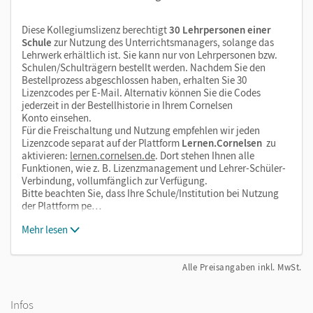
Diese Kollegiumslizenz berechtigt
30 Lehrpersonen einer
Schule
zur Nutzung des Unterrichtsmanagers, solange das
Lehrwerk erhältlich ist. Sie kann nur von Lehrpersonen bzw.
Schulen/Schulträgern bestellt werden. Nachdem Sie den
Bestellprozess abgeschlossen haben, erhalten Sie 30
Lizenzcodes per E-Mail. Alternativ können Sie die Codes
jederzeit in der Bestellhistorie in Ihrem Cornelsen
Konto einsehen.
Für die Freischaltung und Nutzung empfehlen wir jeden
Lizenzcode separat auf der Plattform
Lernen.Cornelsen
zu
aktivieren:
lernen.cornelsen.de
. Dort stehen Ihnen alle
Funktionen, wie z. B. Lizenzmanagement und Lehrer-Schüler-
Verbindung, vollumfänglich zur Verfügung.
Bitte beachten Sie, dass Ihre Schule/Institution bei Nutzung
der Plattform pe…
Mehr lesen
Alle Preisangaben inkl. MwSt.
Infos