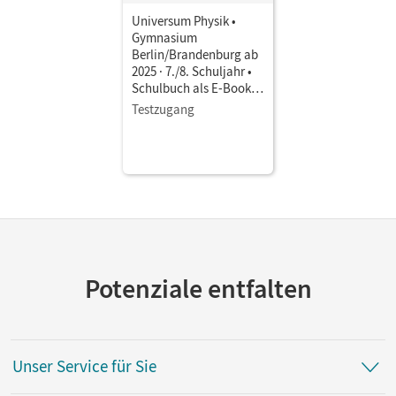
Universum Physik •
Gymnasium
Berlin/Brandenburg ab
2025 · 7./8. Schuljahr •
Schulbuch als E-Book
Mit Medien
Testzugang
Potenziale entfalten
Unser Service für Sie