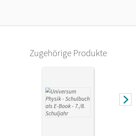
Lizenztext
Ermöglicht 30 Lehrpersonen einer Schule die Nutzung des
Unterrichtsmanagers solange das Lehrwerk erhältlich ist.
Verlag
Cornelsen Verlag
Zugehörige Produkte