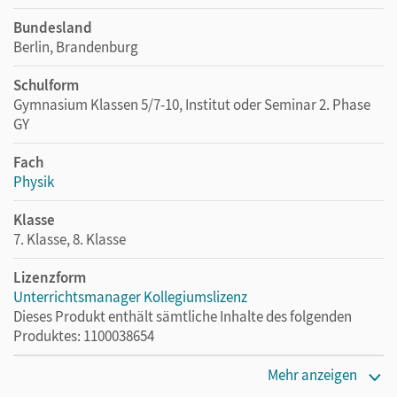
Bundesland
Berlin, Brandenburg
Schulform
Gymnasium Klassen 5/7-10, Institut oder Seminar 2. Phase
GY
Fach
Physik
Klasse
7. Klasse, 8. Klasse
Lizenzform
Unterrichtsmanager Kollegiumslizenz
Dieses Produkt enthält sämtliche Inhalte des folgenden
Produktes: 1100038654
Erscheinungsdatum
Mehr anzeigen
30.06.2025