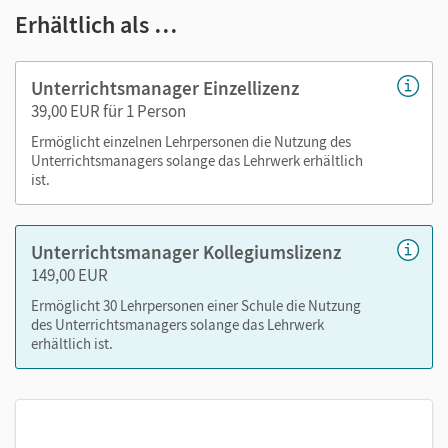
Erhältlich als …
Lösungen zu den Aufgaben im Schulbuch
Videos, Animationen
Kopiervorlagen als PDF: Arbeitsblätter
Unterrichtsmanager Einzellizenz
editierbare Kopiervorlagen: Arbeitsblätter
39,00 EUR für 1 Person
editierbare Gefährdungsbeurteilungen
Ermöglicht einzelnen Lehrpersonen die Nutzung des
Grafiken aus dem Buch
Unterrichtsmanagers solange das Lehrwerk erhältlich
ist.
Unterrichtsmanager Kollegiumslizenz
149,00 EUR
Ermöglicht 30 Lehrpersonen einer Schule die Nutzung
des Unterrichtsmanagers solange das Lehrwerk
erhältlich ist.