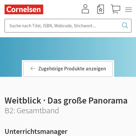
Mein Konto
Merkzettel
Warenkorb
Suche nach Titel, ISBN, Webcode, Stichwort...
Zugehörige Produkte anzeigen
Weitblick · Das große Panorama
B2: Gesamtband
Unterrichtsmanager