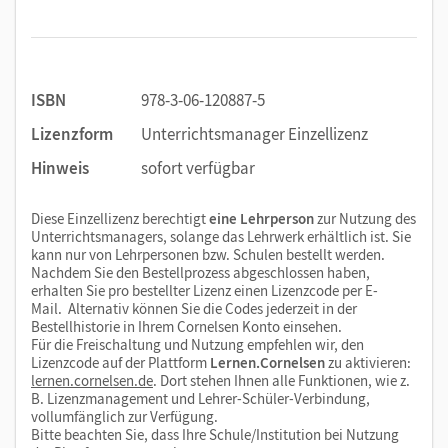
ISBN
978-3-06-120887-5
Lizenzform
Unterrichtsmanager Einzellizenz
Hinweis
sofort verfügbar
Diese Einzellizenz berechtigt
eine Lehrperson
zur Nutzung des
Unterrichtsmanagers, solange das Lehrwerk erhältlich ist. Sie
kann nur von Lehrpersonen bzw. Schulen bestellt werden.
Nachdem Sie den Bestellprozess abgeschlossen haben,
erhalten Sie pro bestellter Lizenz einen Lizenzcode per E-
Mail. Alternativ können Sie die Codes jederzeit in der
Bestellhistorie in Ihrem Cornelsen Konto einsehen.
Für die Freischaltung und Nutzung empfehlen wir, den
Lizenzcode auf der Plattform
Lernen.Cornelsen
zu aktivieren:
lernen.cornelsen.de
. Dort stehen Ihnen alle Funktionen, wie z.
B. Lizenzmanagement und Lehrer-Schüler-Verbindung,
vollumfänglich zur Verfügung.
Bitte beachten Sie, dass Ihre Schule/Institution bei Nutzung