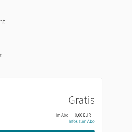
ht
t
Gratis
Im Abo:
0,00 EUR
Infos zum Abo