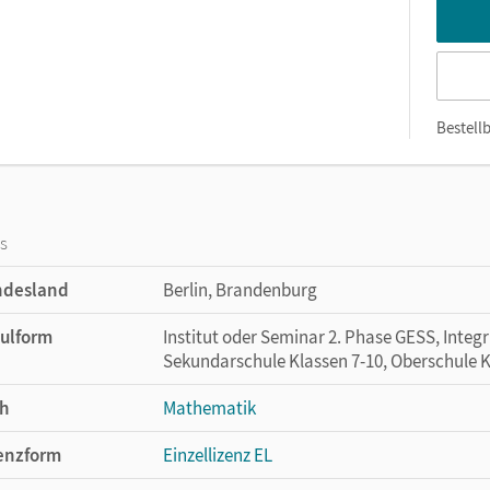
Bestellb
os
ndesland
Berlin, Brandenburg
ulform
Institut oder Seminar 2. Phase GESS, Integr
Sekundarschule Klassen 7-10, Oberschule K
h
Mathematik
enzform
Einzellizenz EL