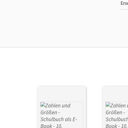
Ers
Ver