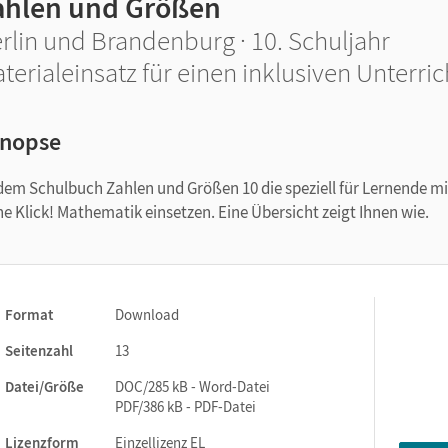
ahlen und Größen
rlin und Brandenburg · 10. Schuljahr
terialeinsatz für einen inklusiven Unterric
nopse
 dem Schulbuch Zahlen und Größen 10 die speziell für Lernende mi
 Klick! Mathematik einsetzen. Eine Übersicht zeigt Ihnen wie.
Format
Download
Seitenzahl
13
Datei/Größe
DOC/285 kB - Word-Datei
PDF/386 kB - PDF-Datei
Lizenzform
Einzellizenz EL