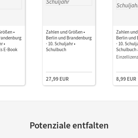
Größen •
Zahlen und Größen •
Zahlen und
Brandenburg
Berlin und Brandenburg
Berlin und
hr •
· 10. Schuljahr •
· 10. Schulj
ls E-Book
Schulbuch
Schulbuch 
Einzellizen
27,99 EUR
8,99 EUR
Potenziale entfalten