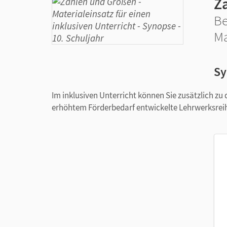
Z
Be
Ma
Sy
Im inklusiven Unterricht können Sie zusätzlich zu
erhöhtem Förderbedarf entwickelte Lehrwerksreihe