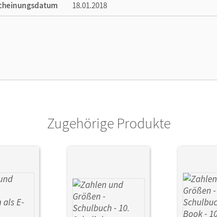
cheinungsdatum
18.01.2018
lag
Cornelsen Verlag
Zugehörige Produkte