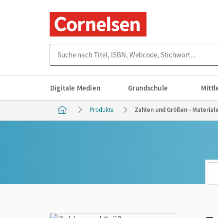
Suche nach Titel, ISBN, Webcode, Stichwort...
Digitale Medien
Grundschule
Mitt
Produkte
Zahlen und Größen - Materialei