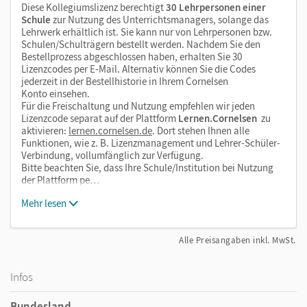
Diese Kollegiumslizenz berechtigt
30 Lehrpersonen einer
Schule
zur Nutzung des Unterrichtsmanagers, solange das
Lehrwerk erhältlich ist. Sie kann nur von Lehrpersonen bzw.
Schulen/Schulträgern bestellt werden. Nachdem Sie den
Bestellprozess abgeschlossen haben, erhalten Sie 30
Lizenzcodes per E-Mail. Alternativ können Sie die Codes
jederzeit in der Bestellhistorie in Ihrem Cornelsen
Konto einsehen.
Für die Freischaltung und Nutzung empfehlen wir jeden
Lizenzcode separat auf der Plattform
Lernen.Cornelsen
zu
aktivieren:
lernen.cornelsen.de
. Dort stehen Ihnen alle
Funktionen, wie z. B. Lizenzmanagement und Lehrer-Schüler-
Verbindung, vollumfänglich zur Verfügung.
Bitte beachten Sie, dass Ihre Schule/Institution bei Nutzung
der Plattform pe…
Mehr lesen
Alle Preisangaben inkl. MwSt.
Infos
Bundesland