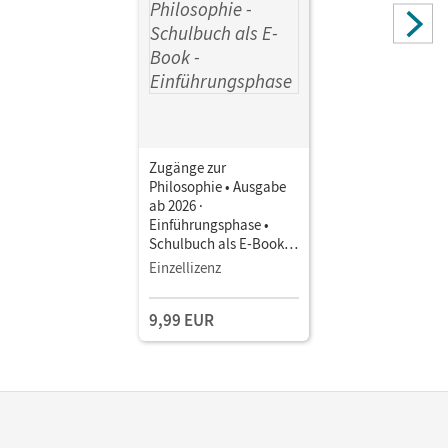
Zugänge zur
Philosophie • Ausgabe
ab 2026 ·
Einführungsphase •
Schulbuch als E-Book
Mit Medien
Einzellizenz
9,99 EUR