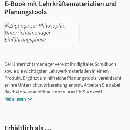
E-Book mit Lehrkräftematerialien und
Planungstools
Der Unterrichtsmanager vereint Ihr digitales Schulbuch
sowie die wichtigsten Lehrwerkmaterialien in einem
Produkt. Ergänzt um hilfreiche Planungstools, vereinfacht
er Ihre Unterrichtsvorbereitung enorm. Arbeiten Sie dabei
flexibel on- oder offline, ganz wie es für Sie passt!
Mehr lesen
Ihr Unterrichtsmanager enthält:
E-Book
Erhältlich als …
kapitelgenaue Materialanordnung