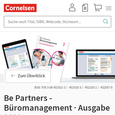
Mein Konto
Merkzettel
Warenkorb
Suche nach Titel, ISBN, Webcode, Stichwort...
Zum Überblick
Bild: 978-3-06-451921-3 / -451918-3 / -452103-2 / -452057-8
Be Partners -
Büromanagement · Ausgabe