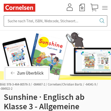
Mein Konto
Merkzettel
Warenkorb
Suche nach Titel, ISBN, Webcode, Stichwort...
Zum Überblick
Bild: 978-3-464-80576-3 / -084667-2 / Cornelsen/Christian Bartz / -64341-9 /
-084922-2
Sunshine · Englisch ab
Klasse 3 - Allgemeine