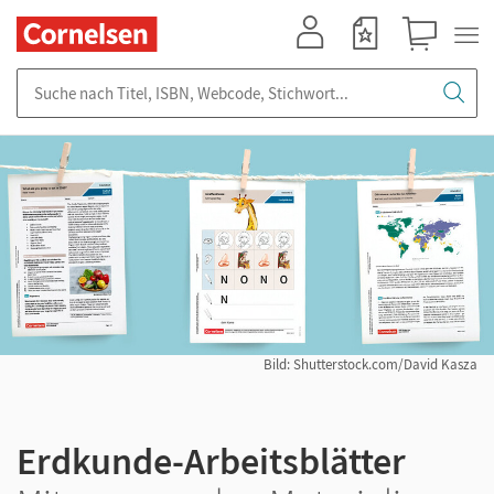
Mein Konto
Merkzettel
Warenkorb
Suche nach Titel, ISBN, Webcode, Stichwort...
Bild: Shutterstock.com/David Kasza
Erdkunde-Arbeitsblätter