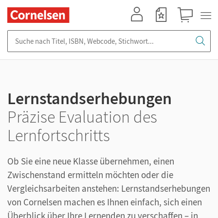
Mein Konto
Merkzettel
Warenkorb
Suche nach Titel, ISBN, Webcode, Stichwort...
Lernstandserhebungen
Präzise Evaluation des
Lernfortschritts
Ob Sie eine neue Klasse übernehmen, einen
Zwischenstand ermitteln möchten oder die
Vergleichsarbeiten anstehen: Lernstandserhebungen
von Cornelsen machen es Ihnen einfach, sich einen
Überblick über Ihre Lernenden zu verschaffen – in