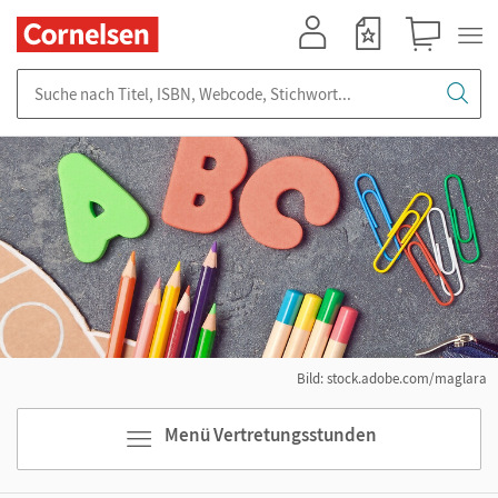
Mein Konto
Merkzettel
Warenkorb
Suche nach Titel, ISBN, Webcode, Stichwort...
Bild: stock.adobe.com/maglara
Menü Vertretungsstunden