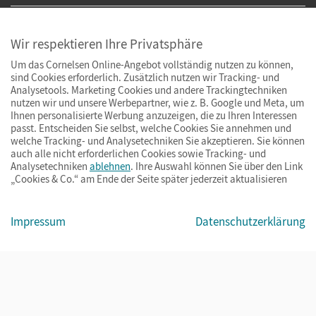
Wir respektieren Ihre Privatsphäre
Um das Cornelsen Online-Angebot vollständig nutzen zu können,
sind Cookies erforderlich. Zusätzlich nutzen wir Tracking- und
Analysetools. Marketing Cookies und andere Trackingtechniken
nutzen wir und unsere Werbepartner, wie z. B. Google und Meta, um
Ihnen personalisierte Werbung anzuzeigen, die zu Ihren Interessen
passt. Entscheiden Sie selbst, welche Cookies Sie annehmen und
welche Tracking- und Analysetechniken Sie akzeptieren. Sie können
auch alle nicht erforderlichen Cookies sowie Tracking- und
Analysetechniken
ablehnen
. Ihre Auswahl können Sie über den Link
„Cookies & Co.“ am Ende der Seite später jederzeit aktualisieren
Impressum
AGB
Datenschutz
Barrierefreiheit
Cookies & Co.
Impressum
Datenschutzerklärung
© Cornelsen Verlag 2026