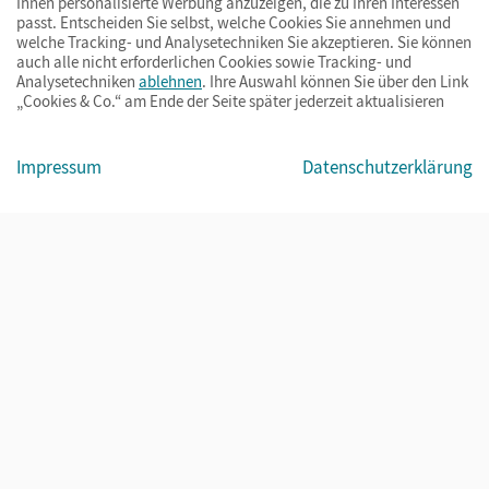
Ihnen personalisierte Werbung anzuzeigen, die zu Ihren Interessen
passt. Entscheiden Sie selbst, welche Cookies Sie annehmen und
welche Tracking- und Analysetechniken Sie akzeptieren. Sie können
auch alle nicht erforderlichen Cookies sowie Tracking- und
Analysetechniken
ablehnen
. Ihre Auswahl können Sie über den Link
„Cookies & Co.“ am Ende der Seite später jederzeit aktualisieren
Impressum
AGB
Datenschutz
Barrierefreiheit
Cookies & Co.
Impressum
Datenschutzerklärung
© Cornelsen Verlag 2026