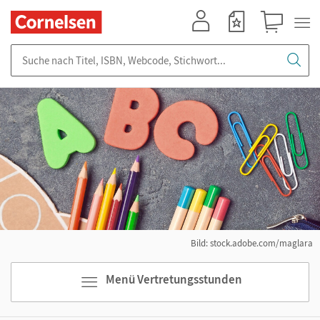
Mein Konto
Merkzettel
Warenkorb
Suche nach Titel, ISBN, Webcode, Stichwort...
Bild: stock.adobe.com/maglara
Menü Vertretungsstunden