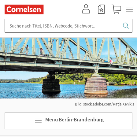
Mein Konto
Merkzettel
Warenkorb
Suche nach Titel, ISBN, Webcode, Stichwort...
Bild: stock.adobe.com/Katja Xenikis
Menü Berlin-Brandenburg