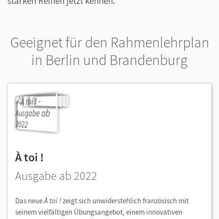
starken Reihen jetzt kennen.
Geeignet für den Rahmenlehrplan
in Berlin und Brandenburg
À toi !
Ausgabe ab 2022
Das neue
À toi !
zeigt sich unwiderstehlich französisch mit
seinem vielfältigen Übungsangebot, einem innovativen