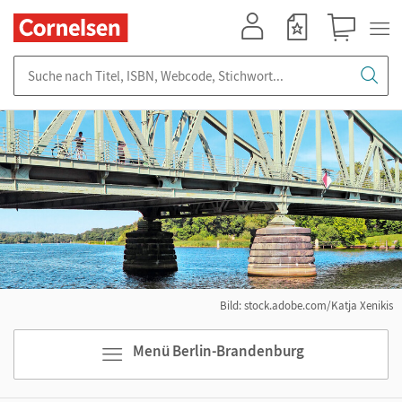
Mein Konto
Merkzettel
Warenkorb
Suche nach Titel, ISBN, Webcode, Stichwort...
Bild: stock.adobe.com/Katja Xenikis
Menü Berlin-Brandenburg