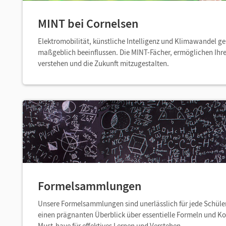
MINT bei Cornelsen
Elektromobilität, künstliche Intelligenz und Klimawandel g
maßgeblich beeinflussen. Die MINT-Fächer, ermöglichen Ihr
verstehen und die Zukunft mitzugestalten.
Formelsammlungen
Unsere Formelsammlungen sind unerlässlich für jede Schüler
einen prägnanten Überblick über essentielle Formeln und Kon
Must-have für effektives Lernen und Verstehen.