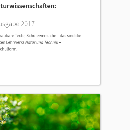
aturwissenschaften:
Ausgabe 2017
aubare Texte, Schülerversuche – das sind die
rten Lehrwerks
Natur und Technik –
Schulform.