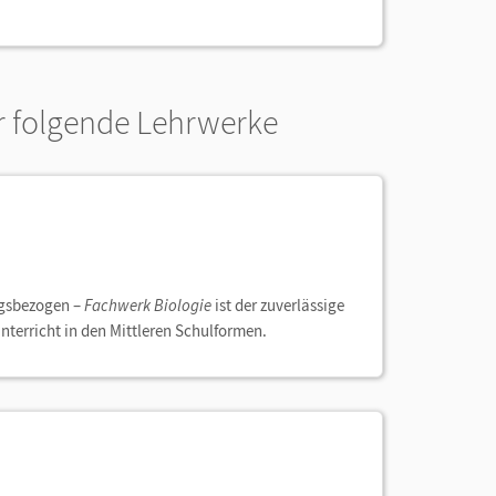
r folgende Lehrwerke
tagsbezogen –
Fachwerk Biologie
ist der zuverlässige
unterricht in den Mittleren Schulformen.