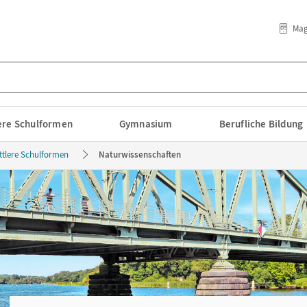
Mag
lere Schulformen
Gymnasium
Berufliche Bildung
ttlere Schulformen
Naturwissenschaften