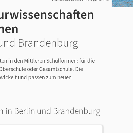
urwissenschaften
rmen
in und Brandenburg
ten in den Mittleren Schulformen: für die
 Oberschule oder Gesamtschule. Die
twickelt und passen zum neuen
n in Berlin und Brandenburg