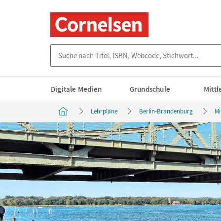
Suche nach Titel, ISBN, Webcode, Stichwort...
Digitale Medien
Grundschule
Mitt
Lehrpläne
Berlin-Brandenburg
Mi