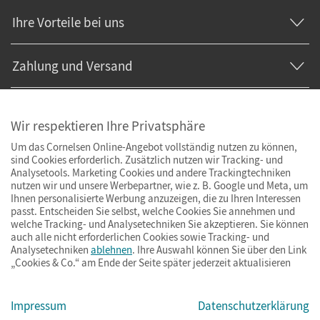
Ihre Vorteile bei uns
Zahlung und Versand
Wir respektieren Ihre Privatsphäre
Um das Cornelsen Online-Angebot vollständig nutzen zu können,
sind Cookies erforderlich. Zusätzlich nutzen wir Tracking- und
Analysetools. Marketing Cookies und andere Trackingtechniken
nutzen wir und unsere Werbepartner, wie z. B. Google und Meta, um
Ihnen personalisierte Werbung anzuzeigen, die zu Ihren Interessen
passt. Entscheiden Sie selbst, welche Cookies Sie annehmen und
welche Tracking- und Analysetechniken Sie akzeptieren. Sie können
auch alle nicht erforderlichen Cookies sowie Tracking- und
Analysetechniken
ablehnen
. Ihre Auswahl können Sie über den Link
„Cookies & Co.“ am Ende der Seite später jederzeit aktualisieren
Impressum
AGB
Datenschutz
Barrierefreiheit
Cookies & Co.
Impressum
Datenschutzerklärung
© Cornelsen Verlag 2026