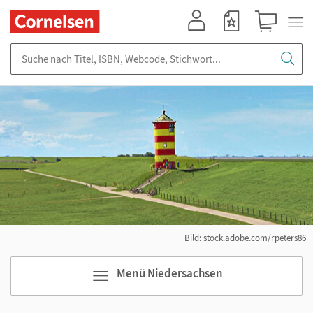
Mein Konto
Merkzettel
Warenkorb
Suche nach Titel, ISBN, Webcode, Stichwort...
Bild: stock.adobe.com/rpeters86
Menü Niedersachsen