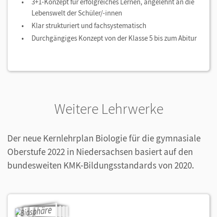
3+1-Konzept für erfolgreiches Lernen, angelehnt an die
Lebenswelt der Schüler/-innen
Klar strukturiert und fachsystematisch
Durchgängiges Konzept von der Klasse 5 bis zum Abitur
Weitere Lehrwerke
Der neue Kernlehrplan Biologie für die gymnasiale
Oberstufe 2022 in Niedersachsen basiert auf den
bundesweiten KMK-Bildungsstandards von 2020.