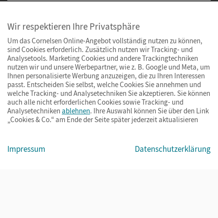
Wir respektieren Ihre Privatsphäre
Um das Cornelsen Online-Angebot vollständig nutzen zu können,
sind Cookies erforderlich. Zusätzlich nutzen wir Tracking- und
Analysetools. Marketing Cookies und andere Trackingtechniken
nutzen wir und unsere Werbepartner, wie z. B. Google und Meta, um
Ihnen personalisierte Werbung anzuzeigen, die zu Ihren Interessen
passt. Entscheiden Sie selbst, welche Cookies Sie annehmen und
welche Tracking- und Analysetechniken Sie akzeptieren. Sie können
auch alle nicht erforderlichen Cookies sowie Tracking- und
Analysetechniken
ablehnen
. Ihre Auswahl können Sie über den Link
„Cookies & Co.“ am Ende der Seite später jederzeit aktualisieren
Impressum
AGB
Datenschutz
Barrierefreiheit
Cookies & Co.
Impressum
Datenschutzerklärung
© Cornelsen Verlag 2026