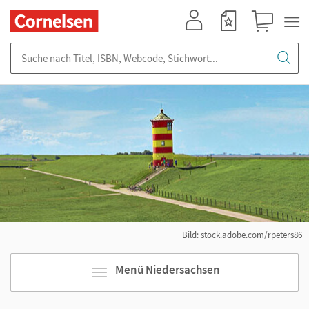
Mein Konto
Merkzettel
Warenkorb
Suche nach Titel, ISBN, Webcode, Stichwort...
Bild: stock.adobe.com/rpeters86
Menü Niedersachsen