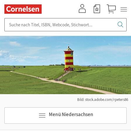
Mein Konto
Merkzettel
Warenkorb
Suche nach Titel, ISBN, Webcode, Stichwort...
Bild: stock.adobe.com/rpeters86
Menü Niedersachsen