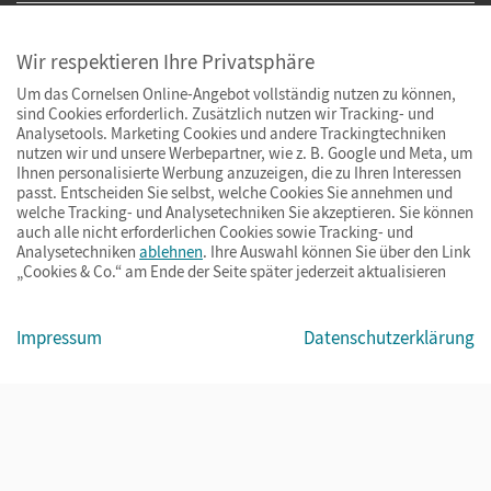
Wir respektieren Ihre Privatsphäre
Um das Cornelsen Online-Angebot vollständig nutzen zu können,
sind Cookies erforderlich. Zusätzlich nutzen wir Tracking- und
Analysetools. Marketing Cookies und andere Trackingtechniken
nutzen wir und unsere Werbepartner, wie z. B. Google und Meta, um
Ihnen personalisierte Werbung anzuzeigen, die zu Ihren Interessen
passt. Entscheiden Sie selbst, welche Cookies Sie annehmen und
welche Tracking- und Analysetechniken Sie akzeptieren. Sie können
auch alle nicht erforderlichen Cookies sowie Tracking- und
Analysetechniken
ablehnen
. Ihre Auswahl können Sie über den Link
„Cookies & Co.“ am Ende der Seite später jederzeit aktualisieren
Impressum
AGB
Datenschutz
Barrierefreiheit
Cookies & Co.
Impressum
Datenschutzerklärung
© Cornelsen Verlag 2026