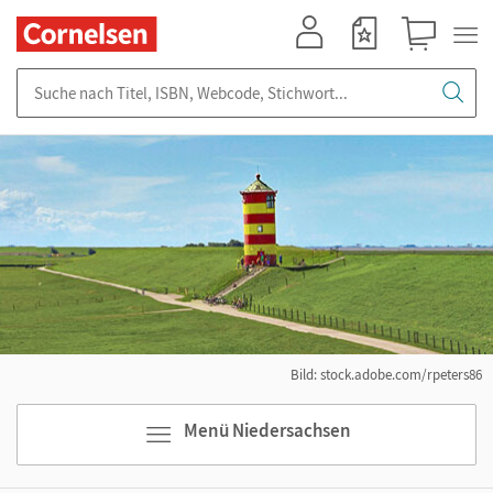
Mein Konto
Merkzettel
Warenkorb
Suche nach Titel, ISBN, Webcode, Stichwort...
Bild: stock.adobe.com/rpeters86
Menü Niedersachsen