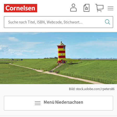
Mein Konto
Merkzettel
Warenkorb
Suche nach Titel, ISBN, Webcode, Stichwort...
Bild: stock.adobe.com/rpeters86
Menü Niedersachsen