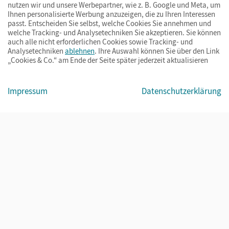
nutzen wir und unsere Werbepartner, wie z. B. Google und Meta, um
Ihnen personalisierte Werbung anzuzeigen, die zu Ihren Interessen
passt. Entscheiden Sie selbst, welche Cookies Sie annehmen und
welche Tracking- und Analysetechniken Sie akzeptieren. Sie können
auch alle nicht erforderlichen Cookies sowie Tracking- und
Analysetechniken
ablehnen
. Ihre Auswahl können Sie über den Link
„Cookies & Co.“ am Ende der Seite später jederzeit aktualisieren
Impressum
AGB
Datenschutz
Barrierefreiheit
Cookies & Co.
Impressum
Datenschutzerklärung
© Cornelsen Verlag 2026