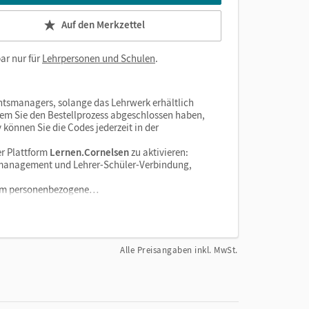
Auf den Merkzettel
ar nur für
Lehrpersonen und Schulen
.
htsmanagers, solange das Lehrwerk erhältlich
dem Sie den Bestellprozess abgeschlossen haben,
v können Sie die Codes jederzeit in der
r Plattform
Lernen.Cornelsen
zu aktivieren:
enzmanagement und Lehrer-Schüler-Verbindung,
tform personenbezogene…
Alle Preisangaben inkl. MwSt.