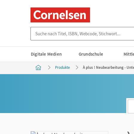
Suche nach Titel, ISBN, Webcode, Stichwort...
Digitale Medien
Grundschule
Mitt
Produkte
À plus ! Neubearbeitung - Unt