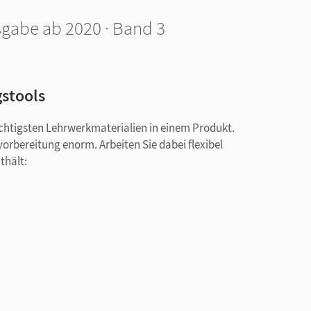
sgabe ab 2020 · Band 3
gstools
ichtigsten Lehrwerkmaterialien in einem Produkt.
vorbereitung enorm. Arbeiten Sie dabei flexibel
thält: