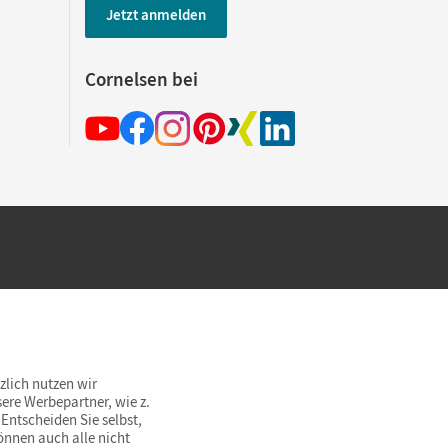
Jetzt anmelden
Cornelsen bei
hland beim Kauf im Cornelsen Onlineshop.
rsandkostenfrei innerhalb Deutschlands
zlich nutzen wir
ere Werbepartner, wie z.
Entscheiden Sie selbst,
önnen auch alle nicht