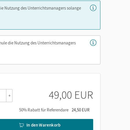
die Nutzung des Unterrichtsmanagers solange
chule die Nutzung des Unterrichtsmanagers
n des Schulbuchs – per Link aus dem
49,00 EUR
+
er die Cornelsen Lernen App.
50% Rabatt für Referendare
24,50 EUR
In den Warenkorb