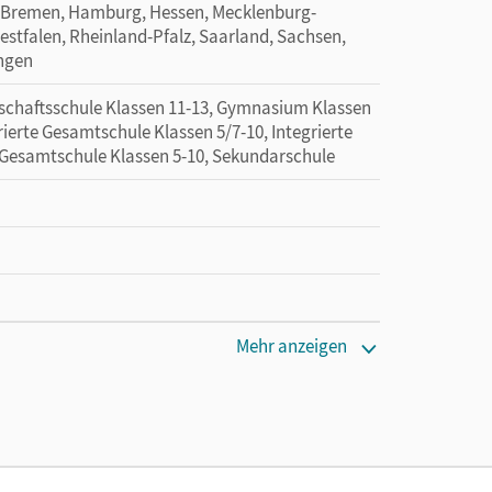
 Bremen, Hamburg, Hessen, Mecklenburg-
tfalen, Rheinland-Pfalz, Saarland, Sachsen,
ingen
schaftsschule Klassen 11-13, Gymnasium Klassen
ierte Gesamtschule Klassen 5/7-10, Integrierte
 Gesamtschule Klassen 5-10, Sekundarschule
Mehr anzeigen
tzung des Unterrichtsmanagers solange das