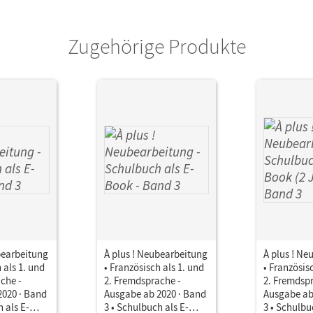
Zugehörige Produkte
bearbeitung
À plus ! Neubearbeitung
À plus ! Ne
 als 1. und
• Französisch als 1. und
• Französis
che -
2. Fremdsprache -
2. Fremdsp
2020 · Band
Ausgabe ab 2020 · Band
Ausgabe ab
 als E-
3 • Schulbuch als E-
3 • Schulbu