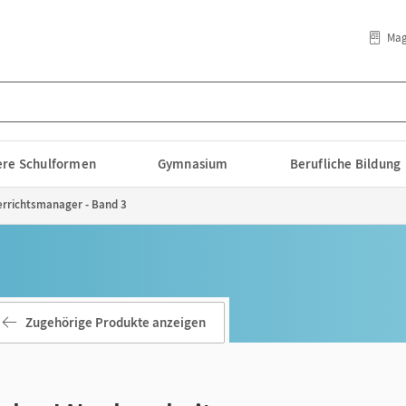
Mag
lere Schulformen
Gymnasium
Berufliche Bildung
errichtsmanager - Band 3
Zugehörige Produkte anzeigen