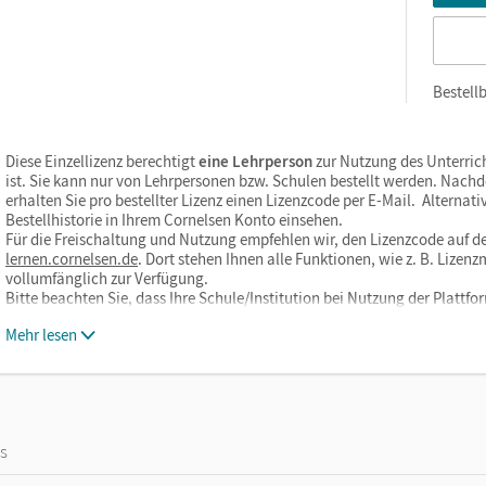
Bestellb
Diese Einzellizenz berechtigt
eine Lehrperson
zur Nutzung des Unterric
ist. Sie kann nur von Lehrpersonen bzw. Schulen bestellt werden. Nach
erhalten Sie pro bestellter Lizenz einen Lizenzcode per E-Mail. Alternati
Bestellhistorie in Ihrem Cornelsen Konto einsehen.
Für die Freischaltung und Nutzung empfehlen wir, den Lizenzcode auf de
lernen.cornelsen.de
. Dort stehen Ihnen alle Funktionen, wie z. B. Liz
vollumfänglich zur Verfügung.
Bitte beachten Sie, dass Ihre Schule/Institution bei Nutzung der Plat
Mehr lesen
os